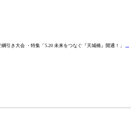
引き大会 ・特集「5.20 未来をつなぐ『天城橋』開通！」
...