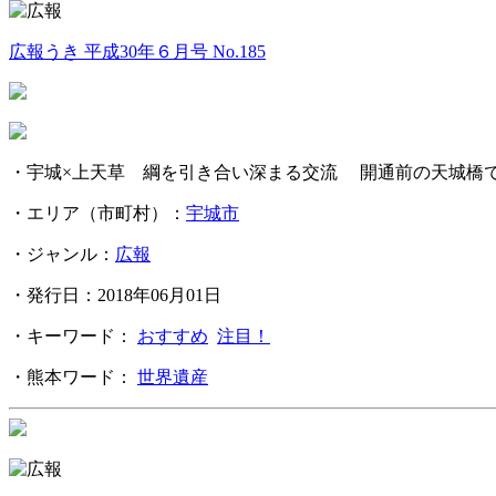
広報うき 平成30年６月号 No.185
・宇城×上天草 綱を引き合い深まる交流 開通前の天城橋で綱
・エリア（市町村）：
宇城市
・ジャンル：
広報
・発行日：2018年06月01日
・キーワード：
おすすめ
注目！
・熊本ワード：
世界遺産