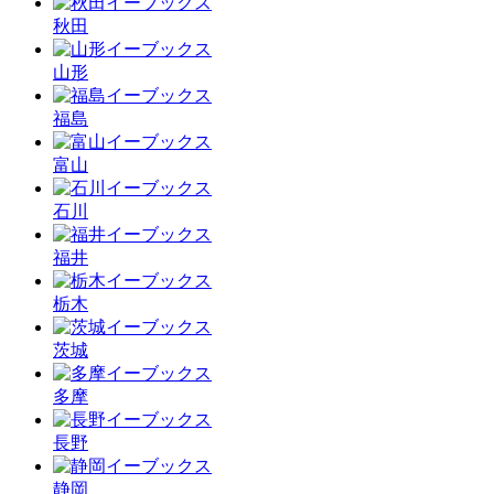
秋田
山形
福島
富山
石川
福井
栃木
茨城
多摩
長野
静岡