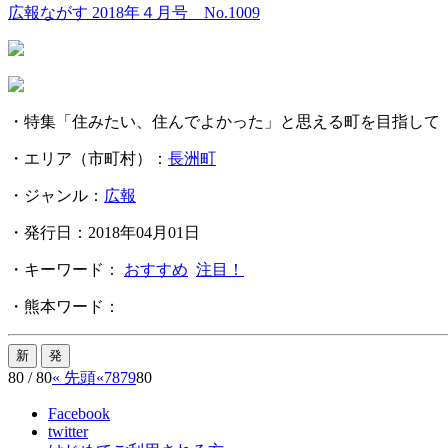
広報ながす 2018年４月号 No.1009
・特集「住みたい、住んでよかった」と思える町を目指して －
・エリア（市町村）：
長洲町
・ジャンル：
広報
・発行日：2018年04月01日
・キーワード：
おすすめ
注目！
・熊本ワード：
80 / 80
« 先頭
«
78
79
80
Facebook
twitter