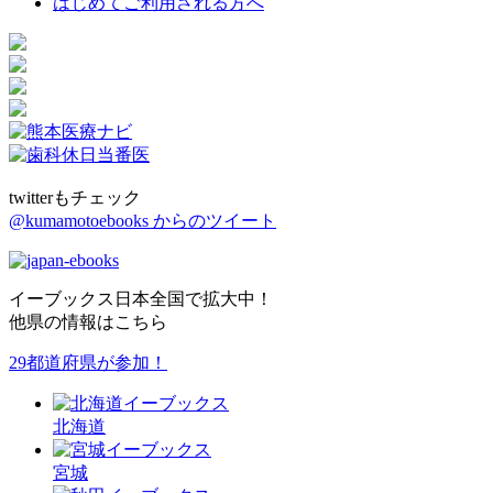
はじめてご利用される方へ
twitterもチェック
@kumamotoebooks からのツイート
イーブックス日本全国で拡大中！
他県の情報はこちら
29都道府県が参加！
北海道
宮城