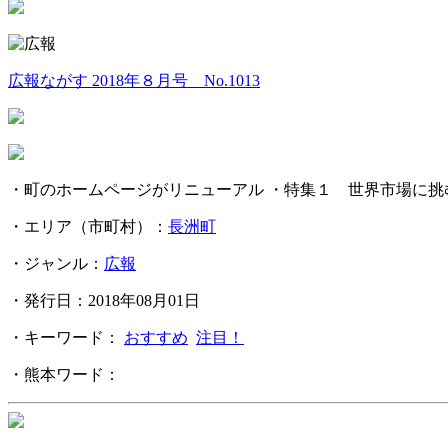
広報ながす 2018年８月号 No.1013
・町のホームページがリニューアル ・特集１ 世界市場に挑む
・エリア（市町村）：
長洲町
・ジャンル：
広報
・発行日：2018年08月01日
・キーワード：
おすすめ
注目！
・熊本ワード：