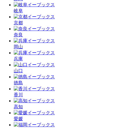
岐阜
京都
奈良
岡山
兵庫
山口
徳島
香川
高知
愛媛