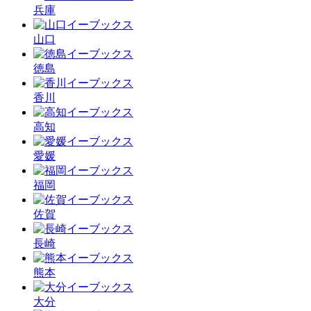
兵庫
山口
徳島
香川
高知
愛媛
福岡
佐賀
長崎
熊本
大分