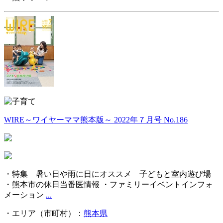
WIRE～ワイヤーママ熊本版～ 2022年７月号 No.186
・特集 暑い日や雨に日にオススメ 子どもと室内遊び場
・熊本市の休日当番医情報 ・ファミリーイベントインフォ
メーション
...
・エリア（市町村）：
熊本県