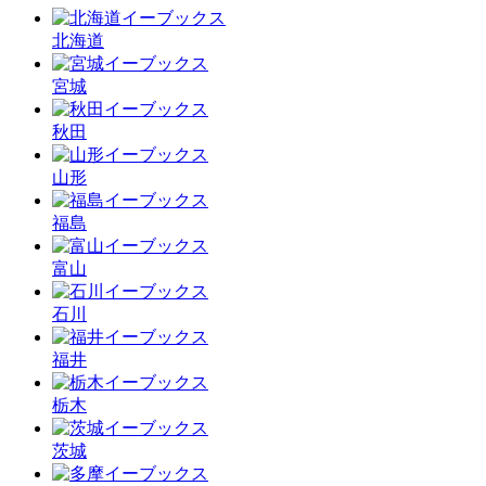
北海道
宮城
秋田
山形
福島
富山
石川
福井
栃木
茨城