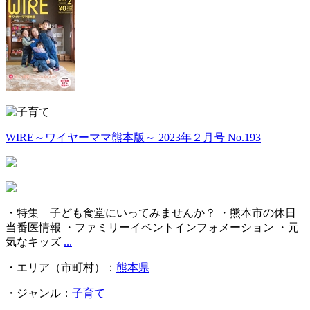
WIRE～ワイヤーママ熊本版～ 2023年２月号 No.193
・特集 子ども食堂にいってみませんか？ ・熊本市の休日
当番医情報 ・ファミリーイベントインフォメーション ・元
気なキッズ
...
・エリア（市町村）：
熊本県
・ジャンル：
子育て