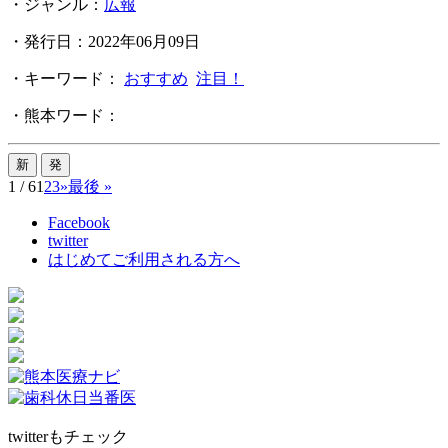
・ジャンル：
広報
・発行日：2022年06月09日
・キーワード：
おすすめ
注目！
・熊本ワード：
1 / 6
1
2
3
»
最後 »
Facebook
twitter
はじめてご利用される方へ
twitterもチェック