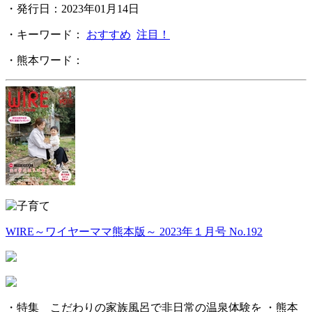
・発行日：2023年01月14日
・キーワード：
おすすめ
注目！
・熊本ワード：
WIRE～ワイヤーママ熊本版～ 2023年１月号 No.192
・特集 こだわりの家族風呂で非日常の温泉体験を ・熊本