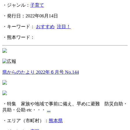
・ジャンル：
子育て
・発行日：2022年06月14日
・キーワード：
おすすめ
注目！
・熊本ワード：
県からのたより 2022年６月号 No.144
・特集 家族や地域で事前に備え、早めに避難 防災自助・
共助・公助 etc・・・
...
・エリア（市町村）：
熊本県