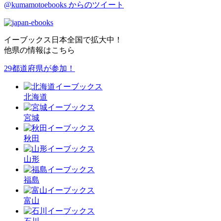
@kumamotoebooks からのツイート
イーブックス日本全国で拡大中！
他県の情報はこちら
29都道府県が参加！
北海道
宮城
秋田
山形
福島
富山