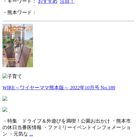
・キーワード：
おすすめ
注目！
・熊本ワード：
WIRE～ワイヤーママ熊本版～ 2022年10月号 No.189
・特集 ドライブ＆外遊びを満喫！公園お出かけ ・熊本市
の休日当番医情報 ・ファミリーイベントインフォメーショ
ン ・元気な
...