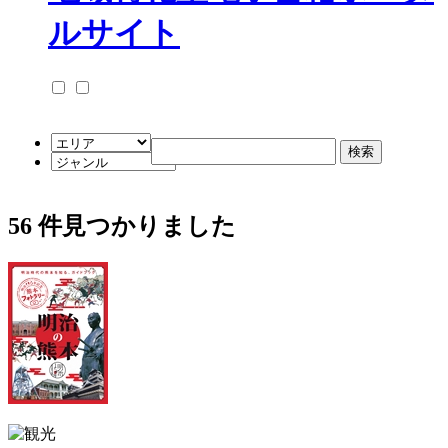
56
件見つかりました