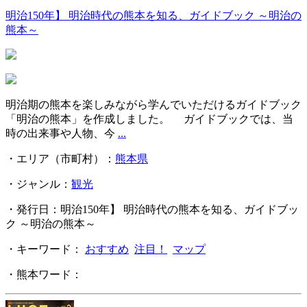
明治150年】 明治時代の熊本を知る、ガイドブック ～明治の
熊本～
明治期の熊本を楽しみながら学んでいただけるガイドブック
「明治の熊本」を作成しました。 ガイドブックでは、当
時の出来事や人物、今
...
・エリア（市町村）：
熊本県
・ジャンル：
観光
・発行日：明治150年】 明治時代の熊本を知る、ガイドブッ
ク ～明治の熊本～
・キーワード：
おすすめ
注目！
マップ
・熊本ワード：