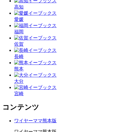
高知
愛媛
福岡
佐賀
長崎
熊本
大分
宮崎
コンテンツ
ワイヤーママ熊本版
ワイヤーママ熊本版