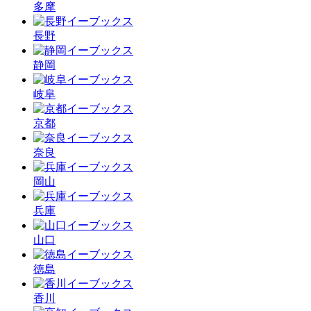
多摩
長野
静岡
岐阜
京都
奈良
岡山
兵庫
山口
徳島
香川