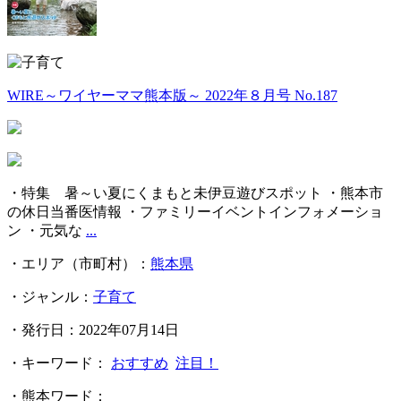
WIRE～ワイヤーママ熊本版～ 2022年８月号 No.187
・特集 暑～い夏にくまもと未伊豆遊びスポット ・熊本市
の休日当番医情報 ・ファミリーイベントインフォメーショ
ン ・元気な
...
・エリア（市町村）：
熊本県
・ジャンル：
子育て
・発行日：2022年07月14日
・キーワード：
おすすめ
注目！
・熊本ワード：