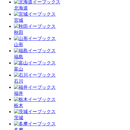
北海道
宮城
秋田
山形
福島
富山
石川
福井
栃木
茨城
多摩