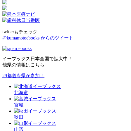
twitterもチェック
@kumamotoebooks からのツイート
イーブックス日本全国で拡大中！
他県の情報はこちら
29都道府県が参加！
北海道
宮城
秋田
山形