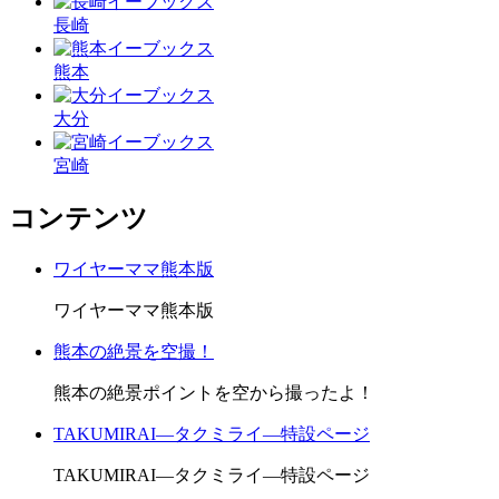
長崎
熊本
大分
宮崎
コンテンツ
ワイヤーママ熊本版
ワイヤーママ熊本版
熊本の絶景を空撮！
熊本の絶景ポイントを空から撮ったよ！
TAKUMIRAI―タクミライ―特設ページ
TAKUMIRAI―タクミライ―特設ページ