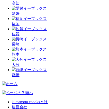
高知
愛媛
福岡
佐賀
長崎
熊本
大分
宮崎
kumamoto ebooksとは
運営会社