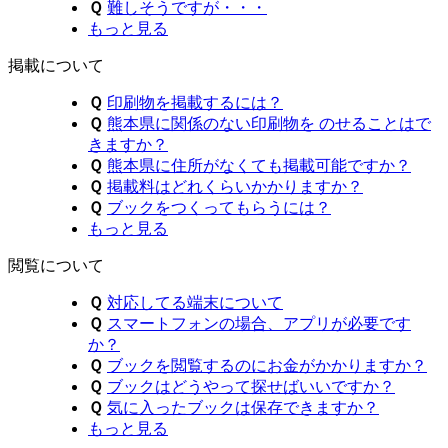
Ｑ
難しそうですが・・・
もっと見る
掲載について
Ｑ
印刷物を掲載するには？
Ｑ
熊本県に関係のない印刷物を のせることはで
きますか？
Ｑ
熊本県に住所がなくても掲載可能ですか？
Ｑ
掲載料はどれくらいかかりますか？
Ｑ
ブックをつくってもらうには？
もっと見る
閲覧について
Ｑ
対応してる端末について
Ｑ
スマートフォンの場合、アプリが必要です
か？
Ｑ
ブックを閲覧するのにお金がかかりますか？
Ｑ
ブックはどうやって探せばいいですか？
Ｑ
気に入ったブックは保存できますか？
もっと見る