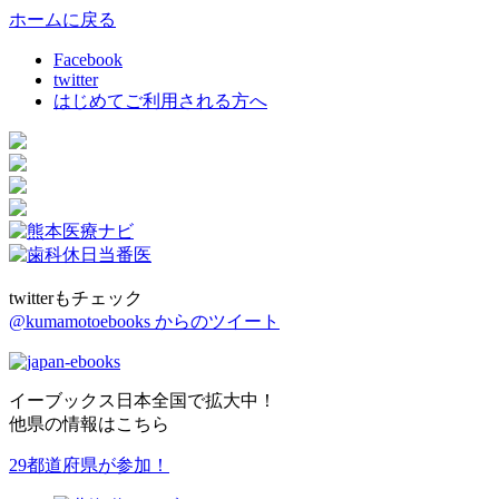
ホームに戻る
Facebook
twitter
はじめてご利用される方へ
twitterもチェック
@kumamotoebooks からのツイート
イーブックス日本全国で拡大中！
他県の情報はこちら
29都道府県が参加！