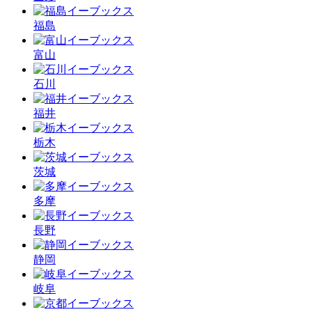
福島
富山
石川
福井
栃木
茨城
多摩
長野
静岡
岐阜