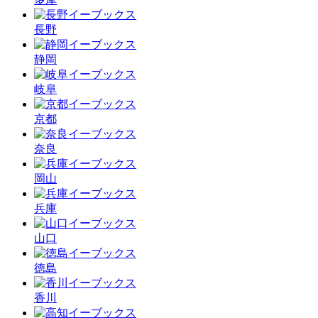
長野
静岡
岐阜
京都
奈良
岡山
兵庫
山口
徳島
香川