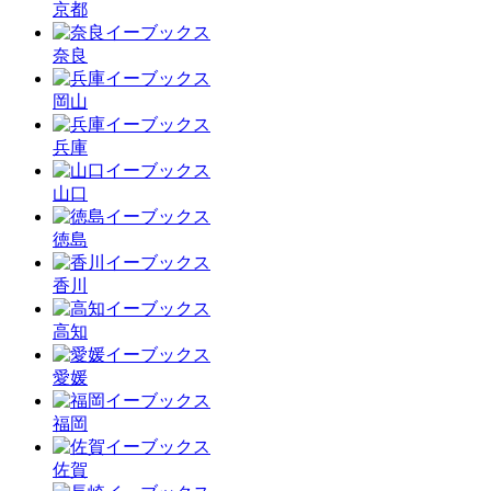
京都
奈良
岡山
兵庫
山口
徳島
香川
高知
愛媛
福岡
佐賀