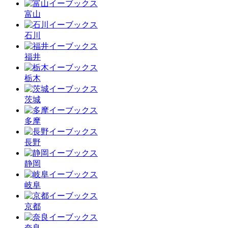
富山
石川
福井
栃木
茨城
多摩
長野
静岡
岐阜
京都
奈良