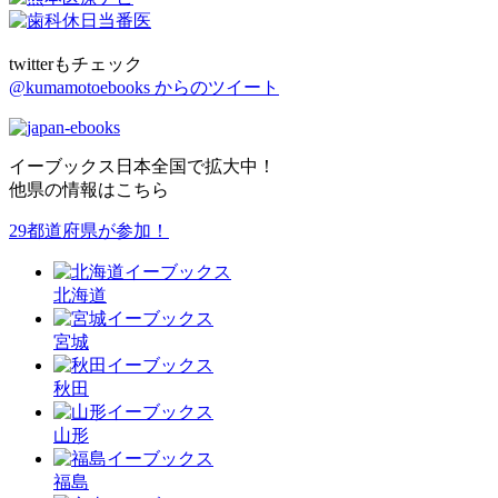
twitterもチェック
@kumamotoebooks からのツイート
イーブックス日本全国で拡大中！
他県の情報はこちら
29都道府県が参加！
北海道
宮城
秋田
山形
福島