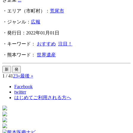
・エリア（市町村）：
荒尾市
・ジャンル：
広報
・発行日：2022年01月01日
・キーワード：
おすすめ
注目！
・熊本ワード：
世界遺産
1 / 4
1
2
3
»
最後 »
Facebook
twitter
はじめてご利用される方へ