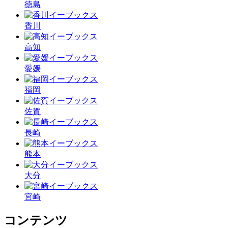
徳島
香川
高知
愛媛
福岡
佐賀
長崎
熊本
大分
宮崎
コンテンツ