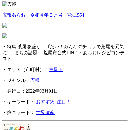
広報あらお 令和４年３月号 Vol.1554
・特集 荒尾を盛り上げたい！みんなのチカラで荒尾を元気
に! ・まちの話題 ・荒尾市公式LINE ・あらおレシピコンテ
スト
...
・エリア（市町村）：
荒尾市
・ジャンル：
広報
・発行日：2022年03月01日
・キーワード：
おすすめ
注目！
・熊本ワード：
世界遺産