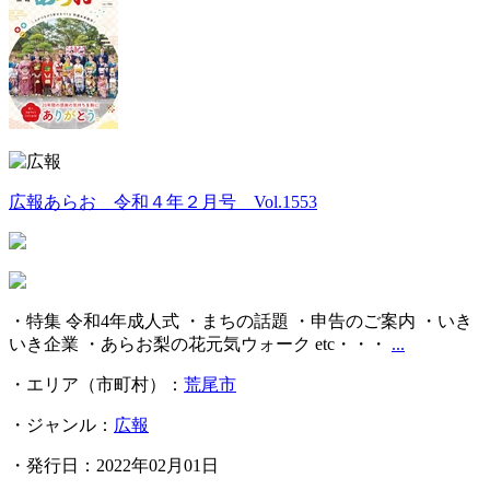
広報あらお 令和４年２月号 Vol.1553
・特集 令和4年成人式 ・まちの話題 ・申告のご案内 ・いき
いき企業 ・あらお梨の花元気ウォーク etc・・・
...
・エリア（市町村）：
荒尾市
・ジャンル：
広報
・発行日：2022年02月01日