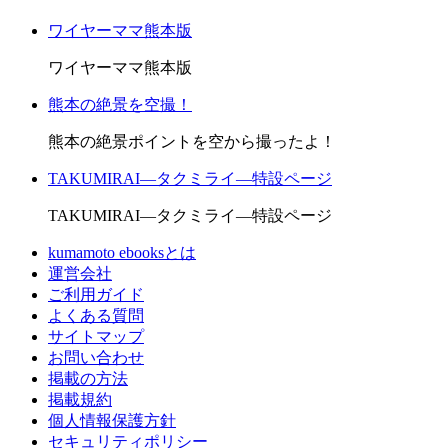
ワイヤーママ熊本版
ワイヤーママ熊本版
熊本の絶景を空撮！
熊本の絶景ポイントを空から撮ったよ！
TAKUMIRAI―タクミライ―特設ページ
TAKUMIRAI―タクミライ―特設ページ
kumamoto ebooksとは
運営会社
ご利用ガイド
よくある質問
サイトマップ
お問い合わせ
掲載の方法
掲載規約
個人情報保護方針
セキュリティポリシー