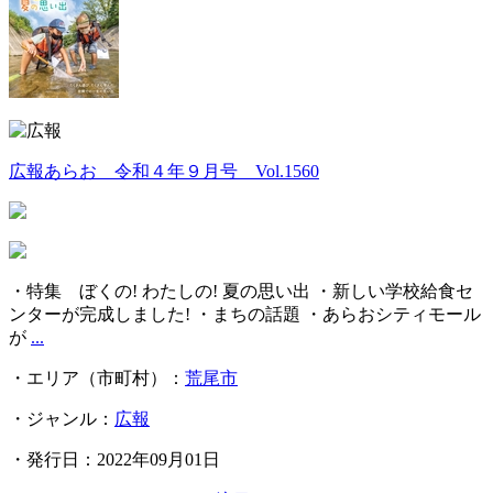
広報あらお 令和４年９月号 Vol.1560
・特集 ぼくの! わたしの! 夏の思い出 ・新しい学校給食セ
ンターが完成しました! ・まちの話題 ・あらおシティモール
が
...
・エリア（市町村）：
荒尾市
・ジャンル：
広報
・発行日：2022年09月01日