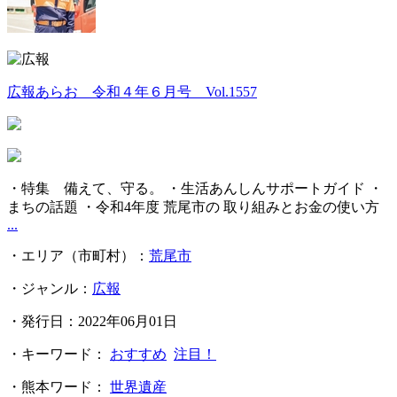
広報あらお 令和４年６月号 Vol.1557
・特集 備えて、守る。 ・生活あんしんサポートガイド ・
まちの話題 ・令和4年度 荒尾市の 取り組みとお金の使い方
...
・エリア（市町村）：
荒尾市
・ジャンル：
広報
・発行日：2022年06月01日
・キーワード：
おすすめ
注目！
・熊本ワード：
世界遺産