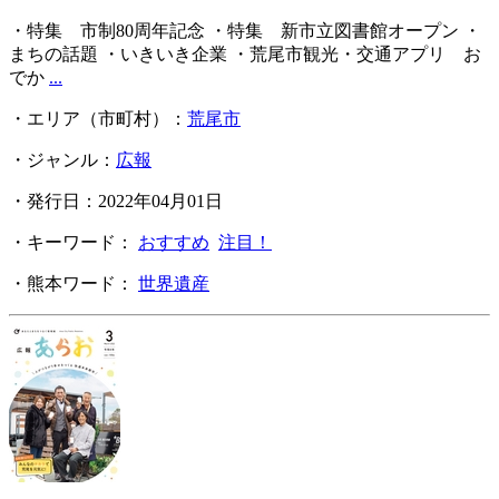
・特集 市制80周年記念 ・特集 新市立図書館オープン ・
まちの話題 ・いきいき企業 ・荒尾市観光・交通アプリ お
でか
...
・エリア（市町村）：
荒尾市
・ジャンル：
広報
・発行日：2022年04月01日
・キーワード：
おすすめ
注目！
・熊本ワード：
世界遺産