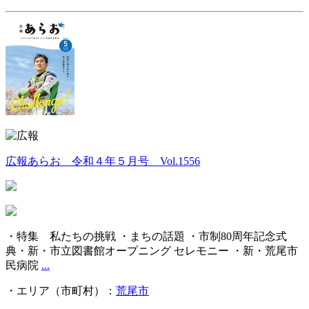
広報あらお 令和４年５月号 Vol.1556
・特集 私たちの挑戦 ・まちの話題 ・市制80周年記念式
典・新・市立図書館オープニング セレモニー ・新・荒尾市
民病院
...
・エリア（市町村）：
荒尾市