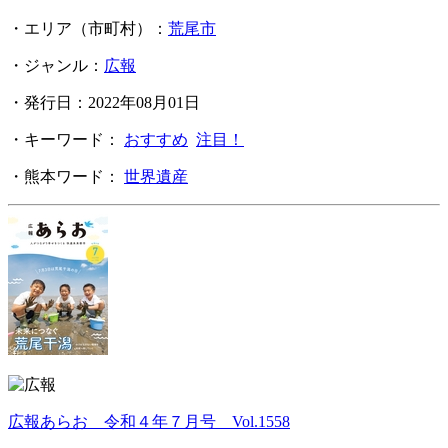
・エリア（市町村）：
荒尾市
・ジャンル：
広報
・発行日：2022年08月01日
・キーワード：
おすすめ
注目！
・熊本ワード：
世界遺産
広報あらお 令和４年７月号 Vol.1558