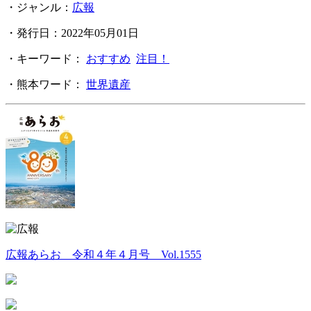
・ジャンル：
広報
・発行日：2022年05月01日
・キーワード：
おすすめ
注目！
・熊本ワード：
世界遺産
広報あらお 令和４年４月号 Vol.1555