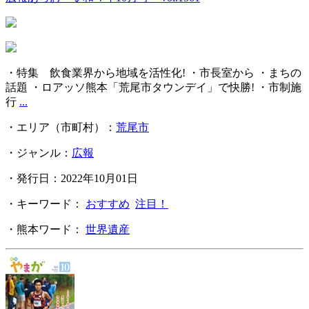
・特集 飲食業界から地域を活性化! ・市長室から ・まちの
話題 ・ロアッソ熊本「荒尾市タウンデイ」で快勝! ・市制施
行
...
・エリア（市町村）：
荒尾市
・ジャンル：
広報
・発行日：2022年10月01日
・キーワード：
おすすめ
注目！
・熊本ワード：
世界遺産