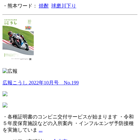
・熊本ワード：
焼酎
球磨川下り
広報こうし 2022年10月号 No.199
・各種証明書のコンビニ交付サービスが始まります ・令和
５年度保育施設などの入所案内 ・インフルエンザ予防接種
を実施していま
...