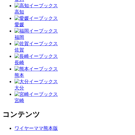
高知
愛媛
福岡
佐賀
長崎
熊本
大分
宮崎
コンテンツ
ワイヤーママ熊本版