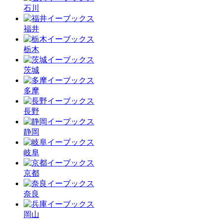
石川
福井
栃木
茨城
多摩
長野
静岡
岐阜
京都
奈良
岡山