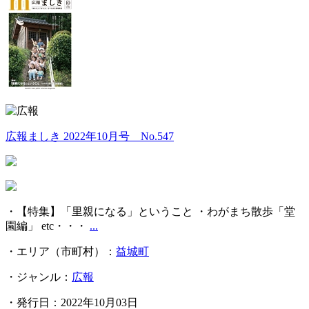
広報ましき 2022年10月号 No.547
・【特集】「里親になる」ということ ・わがまち散歩「堂
園編」 etc・・・
...
・エリア（市町村）：
益城町
・ジャンル：
広報
・発行日：2022年10月03日