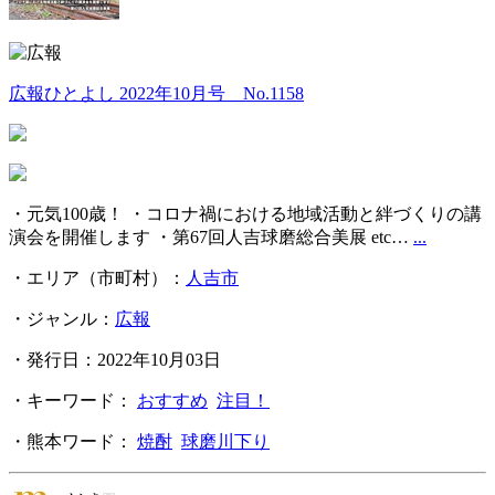
広報ひとよし 2022年10月号 No.1158
・元気100歳！ ・コロナ禍における地域活動と絆づくりの講
演会を開催します ・第67回人吉球磨総合美展 etc…
...
・エリア（市町村）：
人吉市
・ジャンル：
広報
・発行日：2022年10月03日
・キーワード：
おすすめ
注目！
・熊本ワード：
焼酎
球磨川下り