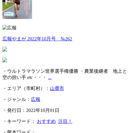
広報やまが 2022年10月号 №262
・ウルトラマラソン世界選手権優勝 ・農業後継者 地上と
空の担い手 etc・・・
...
・エリア（市町村）：
山鹿市
・ジャンル：
広報
・発行日：2022年10月01日
・キーワード：
おすすめ
注目！
・熊本ワード：