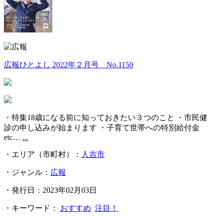
広報ひとよし 2022年２月号 No.1150
・特集18歳になる前に知っておきたい３つのこと ・市民健
診の申し込みが始まります ・子育て世帯への特別給付金
etc…
...
・エリア（市町村）：
人吉市
・ジャンル：
広報
・発行日：2023年02月03日
・キーワード：
おすすめ
注目！