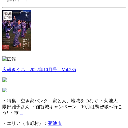
広報きくち 2022年10月号 Vol.235
・特集 空き家バンク 家と人、地域をつなぐ ・菊池人
隈部雅子さん ・鞠智城キャンペーン 10月は鞠智城へ行こ
う! ・市
...
・エリア（市町村）：
菊池市