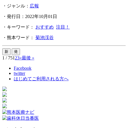
・ジャンル：
広報
・発行日：2022年10月01日
・キーワード：
おすすめ
注目！
・熊本ワード：
菊池渓谷
1 / 75
1
2
3
»
最後 »
Facebook
twitter
はじめてご利用される方へ