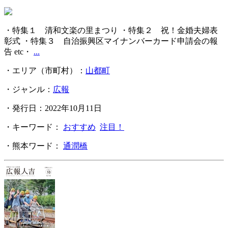
・特集１ 清和文楽の里まつり ・特集２ 祝！金婚夫婦表
彰式 ・特集３ 自治振興区マイナンバーカード申請会の報
告 etc・
...
・エリア（市町村）：
山都町
・ジャンル：
広報
・発行日：2022年10月11日
・キーワード：
おすすめ
注目！
・熊本ワード：
通潤橋