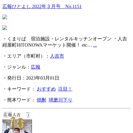
広報ひとよし 2022年３月号 No.1151
・くまりば 宿泊施設・レンタルキッチンオープン ・人吉
紺屋町HITONOWAマーケット開催！ etc…
...
・エリア（市町村）：
人吉市
・ジャンル：
広報
・発行日：2023年03月01日
・キーワード：
おすすめ
注目！
・熊本ワード：
焼酎
球磨川下り