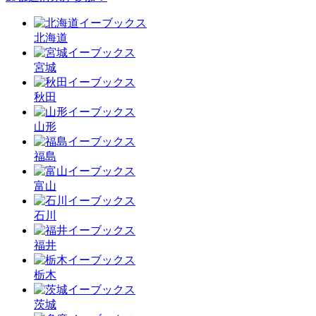
北海道
宮城
秋田
山形
福島
富山
石川
福井
栃木
茨城