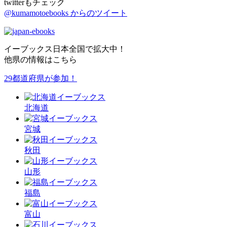
twitterもチェック
@kumamotoebooks からのツイート
イーブックス日本全国で拡大中！
他県の情報はこちら
29都道府県が参加！
北海道
宮城
秋田
山形
福島
富山