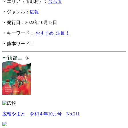
・エリア（市町村）：
合志市
・ジャンル：
広報
・発行日：2022年10月12日
・キーワード：
おすすめ
注目！
・熊本ワード：
広報やまと 令和４年10月号 No.211