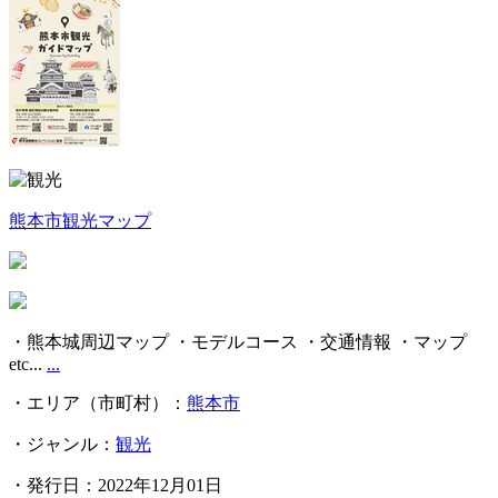
熊本市観光マップ
・熊本城周辺マップ ・モデルコース ・交通情報 ・マップ
etc...
...
・エリア（市町村）：
熊本市
・ジャンル：
観光
・発行日：2022年12月01日