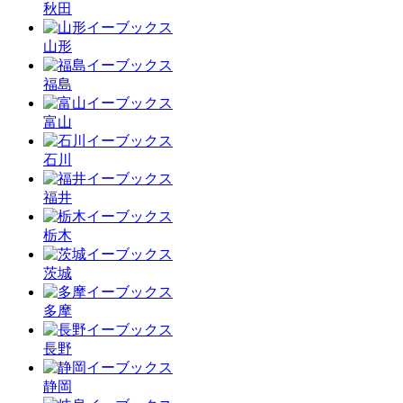
秋田
山形
福島
富山
石川
福井
栃木
茨城
多摩
長野
静岡