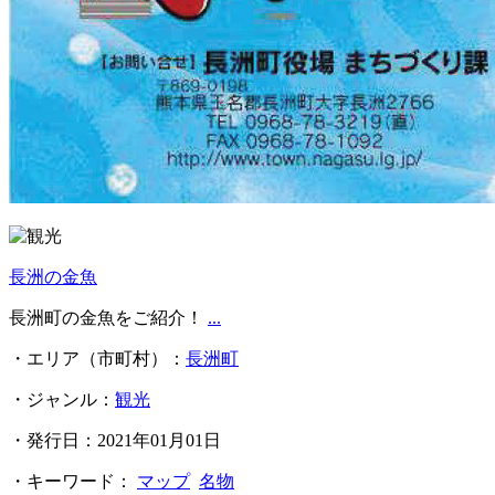
長洲の金魚
長洲町の金魚をご紹介！
...
・エリア（市町村）：
長洲町
・ジャンル：
観光
・発行日：2021年01月01日
・キーワード：
マップ
名物