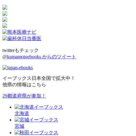
twitterもチェック
@kumamotoebooks からのツイート
イーブックス日本全国で拡大中！
他県の情報はこちら
29都道府県が参加！
北海道
宮城