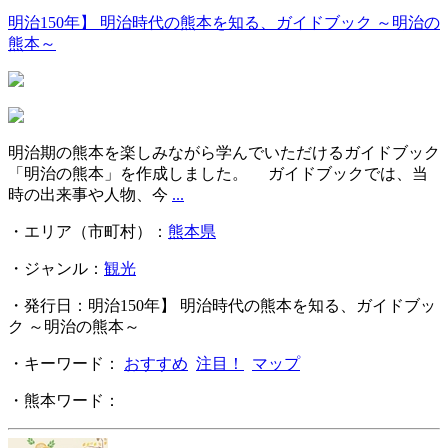
明治150年】 明治時代の熊本を知る、ガイドブック ～明治の
熊本～
明治期の熊本を楽しみながら学んでいただけるガイドブック
「明治の熊本」を作成しました。 ガイドブックでは、当
時の出来事や人物、今
...
・エリア（市町村）：
熊本県
・ジャンル：
観光
・発行日：明治150年】 明治時代の熊本を知る、ガイドブッ
ク ～明治の熊本～
・キーワード：
おすすめ
注目！
マップ
・熊本ワード：