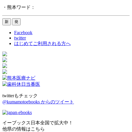
・熊本ワード：
Facebook
twitter
はじめてご利用される方へ
twitterもチェック
@kumamotoebooks からのツイート
イーブックス日本全国で拡大中！
他県の情報はこちら