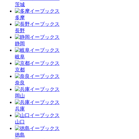
茨城
多摩
長野
静岡
岐阜
京都
奈良
岡山
兵庫
山口
徳島