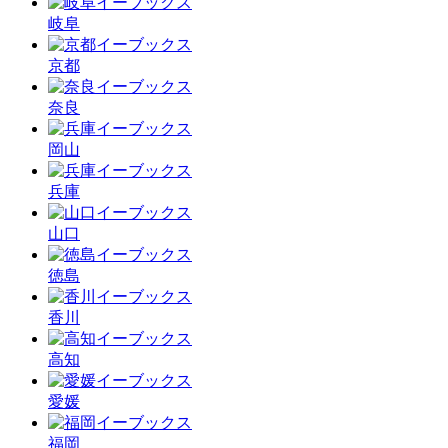
岐阜
京都
奈良
岡山
兵庫
山口
徳島
香川
高知
愛媛
福岡