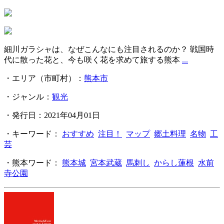
細川ガラシャは、なぜこんなにも注目されるのか？ 戦国時
代に散った花と、今も咲く花を求めて旅する熊本
...
・エリア（市町村）：
熊本市
・ジャンル：
観光
・発行日：2021年04月01日
・キーワード：
おすすめ
注目！
マップ
郷土料理
名物
工
芸
・熊本ワード：
熊本城
宮本武蔵
馬刺し
からし蓮根
水前
寺公園