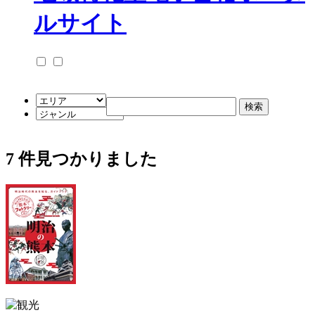
7
件見つかりました