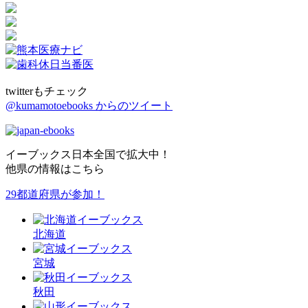
twitterもチェック
@kumamotoebooks からのツイート
イーブックス日本全国で拡大中！
他県の情報はこちら
29都道府県が参加！
北海道
宮城
秋田