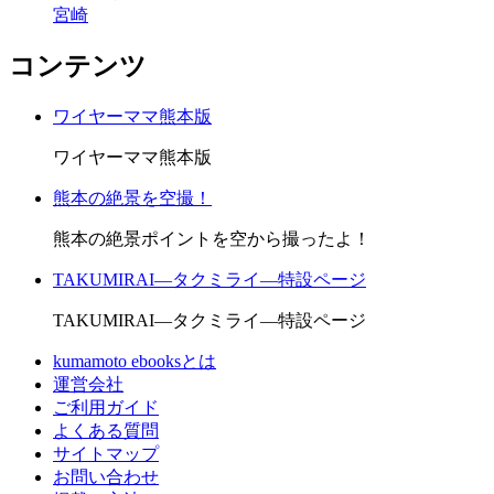
宮崎
コンテンツ
ワイヤーママ熊本版
ワイヤーママ熊本版
熊本の絶景を空撮！
熊本の絶景ポイントを空から撮ったよ！
TAKUMIRAI―タクミライ―特設ページ
TAKUMIRAI―タクミライ―特設ページ
kumamoto ebooksとは
運営会社
ご利用ガイド
よくある質問
サイトマップ
お問い合わせ