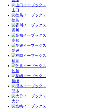
山口
徳島
香川
高知
愛媛
福岡
佐賀
長崎
熊本
大分