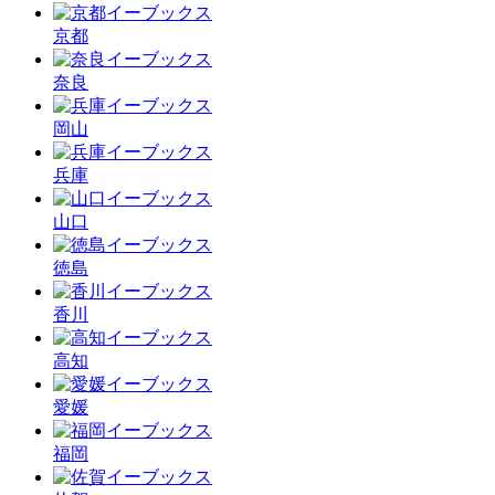
京都
奈良
岡山
兵庫
山口
徳島
香川
高知
愛媛
福岡