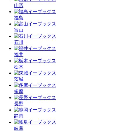
山形
福島
富山
石川
福井
栃木
茨城
多摩
長野
静岡
岐阜