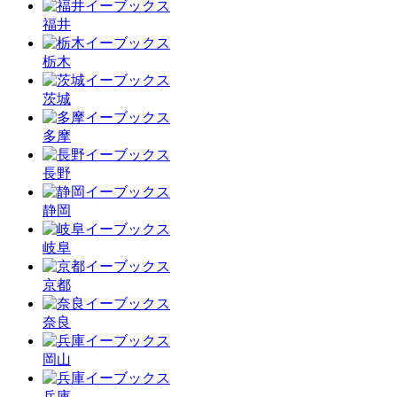
福井
栃木
茨城
多摩
長野
静岡
岐阜
京都
奈良
岡山
兵庫