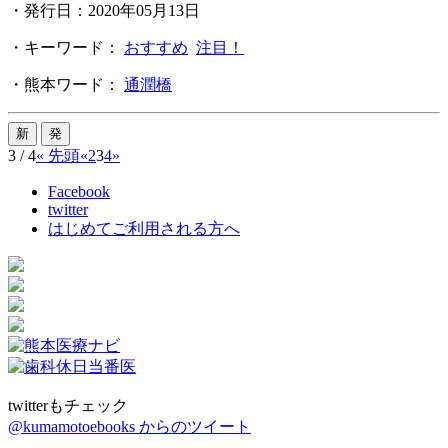
・発行日：2020年05月13日
・キーワード：
おすすめ
注目！
・熊本ワード：
通潤橋
3 / 4
« 先頭
«
2
3
4
»
Facebook
twitter
はじめてご利用される方へ
twitterもチェック
@kumamotoebooks からのツイート