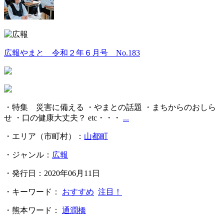
広報やまと 令和２年６月号 No.183
・特集 災害に備える ・やまとの話題 ・まちからのおしら
せ ・口の健康大丈夫？ etc・・・
...
・エリア（市町村）：
山都町
・ジャンル：
広報
・発行日：2020年06月11日
・キーワード：
おすすめ
注目！
・熊本ワード：
通潤橋