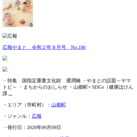
広報やまと 令和２年９月号 No.186
・特集 国指定重要文化財 通潤橋 ・やまとの話題～ヤマ
トピ～ ・まちからのおしらせ ・山都町× SDGs（健康ほけん
課
...
・エリア（市町村）：
山都町
・ジャンル：
広報
・発行日：2020年09月09日