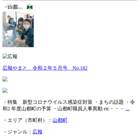
広報やまと 令和２年５月号 No.182
・特集 新型コロナウイルス感染症対策 ・まちの話題 ・令
和2 年度山都町の予算 ・山都町職員人事異動 etc・・・
...
・エリア（市町村）：
山都町
・ジャンル：
広報