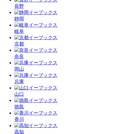
長野
静岡
岐阜
京都
奈良
岡山
兵庫
山口
徳島
香川
高知