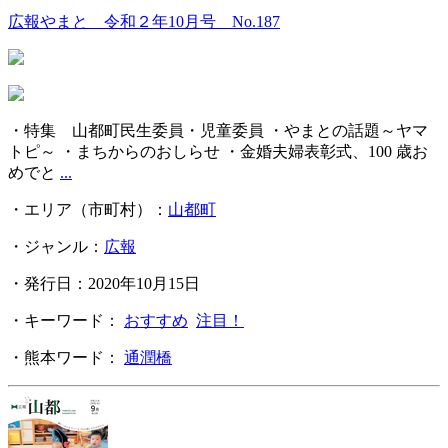
広報やまと 令和２年10月号 No.187
・特集 山都町民生委員・児童委員 ・やまとの話題～ヤマ
トピ～ ・まちからのおしらせ ・金婚夫婦表彰式、100 歳お
めでと
...
・エリア（市町村）：
山都町
・ジャンル：
広報
・発行日：2020年10月15日
・キーワード：
おすすめ
注目！
・熊本ワード：
通潤橋