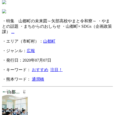
・特集 山都町の未来図～矢部高校やまと令和寮～ ・やま
との話題 ・まちからのおしらせ ・山都町× SDGs（企画政策
課）
...
・エリア（市町村）：
山都町
・ジャンル：
広報
・発行日：2020年07月07日
・キーワード：
おすすめ
注目！
・熊本ワード：
通潤橋