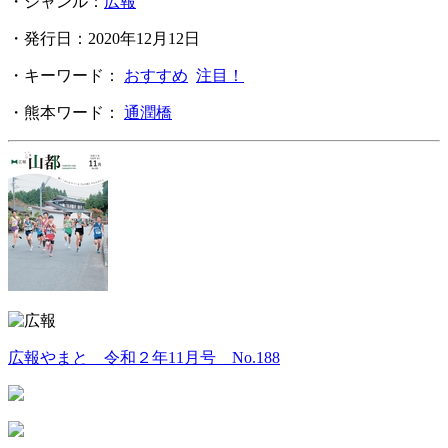
・ジャンル：
広報
・発行日：2020年12月12日
・キーワード：
おすすめ
注目！
・熊本ワード：
通潤橋
広報やまと 令和２年11月号 No.188