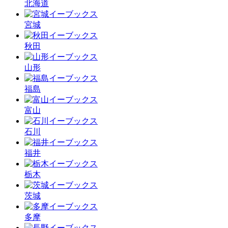
北海道
宮城
秋田
山形
福島
富山
石川
福井
栃木
茨城
多摩