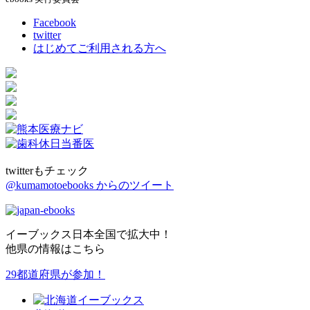
Facebook
twitter
はじめてご利用される方へ
twitterもチェック
@kumamotoebooks からのツイート
イーブックス日本全国で拡大中！
他県の情報はこちら
29都道府県が参加！