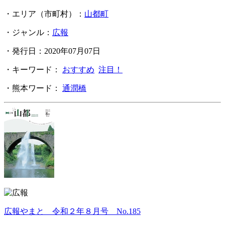
・エリア（市町村）：
山都町
・ジャンル：
広報
・発行日：2020年07月07日
・キーワード：
おすすめ
注目！
・熊本ワード：
通潤橋
広報やまと 令和２年８月号 No.185