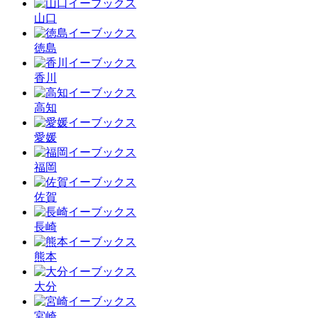
山口
徳島
香川
高知
愛媛
福岡
佐賀
長崎
熊本
大分
宮崎