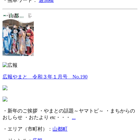
・熊本ワード：
通潤橋
広報やまと 令和３年１月号 No.190
・新年のご挨拶 ・やまとの話題～ヤマトピ～ ・まちからの
おしらせ ・おたより etc・・・
...
・エリア（市町村）：
山都町