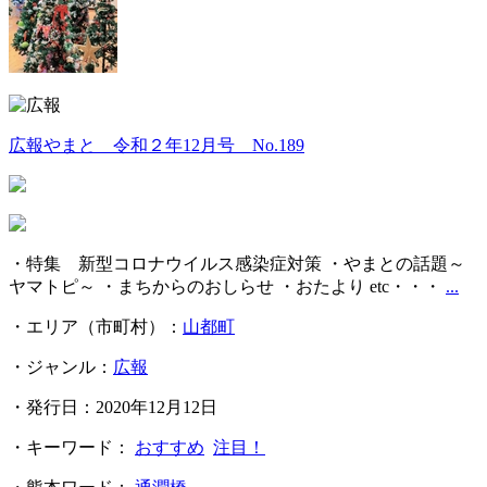
広報やまと 令和２年12月号 No.189
・特集 新型コロナウイルス感染症対策 ・やまとの話題～
ヤマトピ～ ・まちからのおしらせ ・おたより etc・・・
...
・エリア（市町村）：
山都町
・ジャンル：
広報
・発行日：2020年12月12日
・キーワード：
おすすめ
注目！