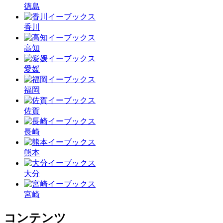
徳島
香川
高知
愛媛
福岡
佐賀
長崎
熊本
大分
宮崎
コンテンツ