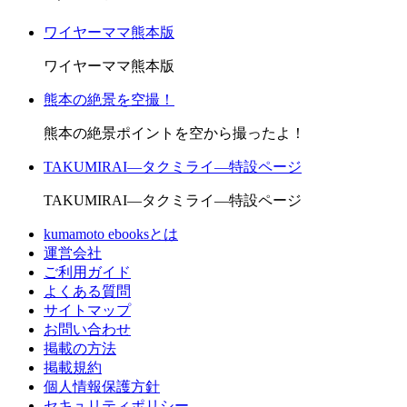
ワイヤーママ熊本版
ワイヤーママ熊本版
熊本の絶景を空撮！
熊本の絶景ポイントを空から撮ったよ！
TAKUMIRAI―タクミライ―特設ページ
TAKUMIRAI―タクミライ―特設ページ
kumamoto ebooksとは
運営会社
ご利用ガイド
よくある質問
サイトマップ
お問い合わせ
掲載の方法
掲載規約
個人情報保護方針
セキュリティポリシー