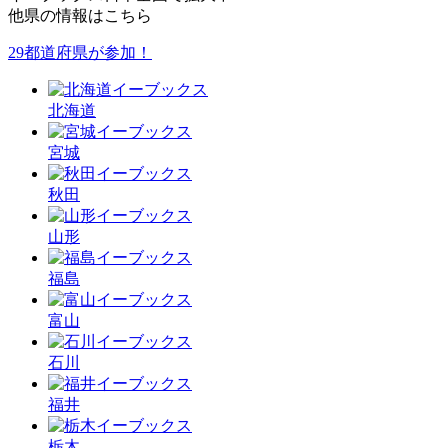
他県の情報はこちら
29都道府県が参加！
北海道
宮城
秋田
山形
福島
富山
石川
福井
栃木