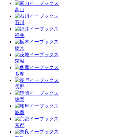
富山
石川
福井
栃木
茨城
多摩
長野
静岡
岐阜
京都