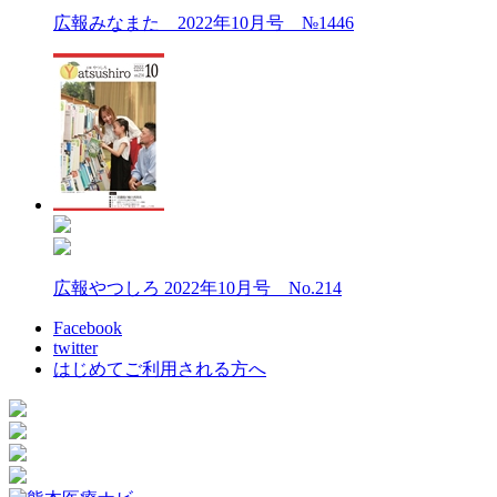
広報みなまた 2022年10月号 №1446
広報やつしろ 2022年10月号 No.214
Facebook
twitter
はじめてご利用される方へ