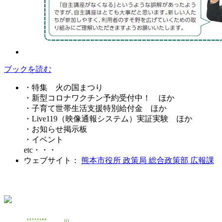
ブックを読む
・特集 火の国まつり
・新型コロナワクチン予約受付中！ ほか
・子育て世帯生活支援特別給付金 ほか
・Live119（映像通報システム）実証実験 ほか
・お知らせ掲示板
・イベント
etc・・・
ウェブサイト：
熊本市役所 政策局 総合政策部 広報課