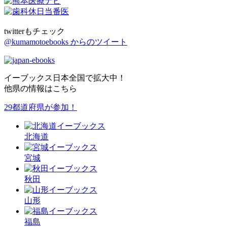
twitterもチェック
@kumamotoebooks からのツイート
イーブックス日本全国で拡大中！
他県の情報はこちら
29都道府県が参加！
北海道
宮城
秋田
山形
福島