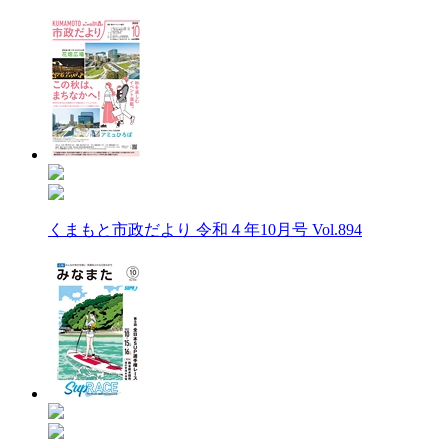
くまもと市政だより 令和４年10月号 Vol.894