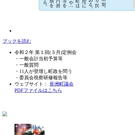
ブックを読む
令和２年 第１回(３月)定例会
・一般会計当初予算等
・一般質問
・11人が登壇し町政を問う
・委員会視察研修報告等
ウェブサイト：
長洲町議会
PDFファイルはこちら