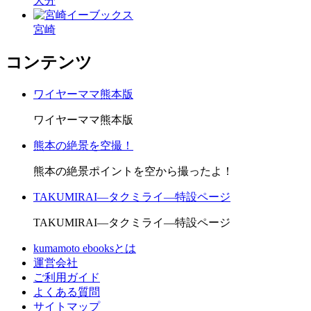
大分
宮崎
コンテンツ
ワイヤーママ熊本版
ワイヤーママ熊本版
熊本の絶景を空撮！
熊本の絶景ポイントを空から撮ったよ！
TAKUMIRAI―タクミライ―特設ページ
TAKUMIRAI―タクミライ―特設ページ
kumamoto ebooksとは
運営会社
ご利用ガイド
よくある質問
サイトマップ