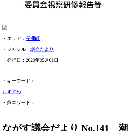
・エリア：
長洲町
・ジャンル：
議会だより
・発行日：
2020年05月01日
・キーワード：
おすすめ
・熊本ワード：
ながす議会だより No.141 潮