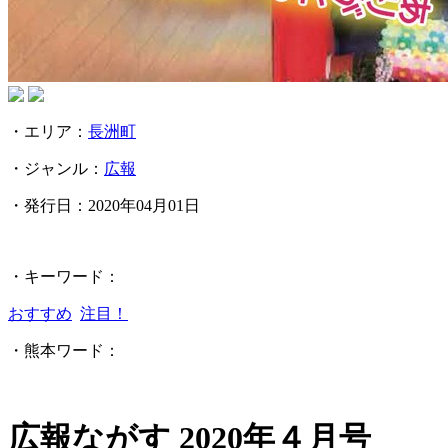
・エリア：
長洲町
・ジャンル：
広報
・発行日：
2020年04月01日
・キーワード：
おすすめ
注目！
・熊本ワード：
広報ながす 2020年４月号