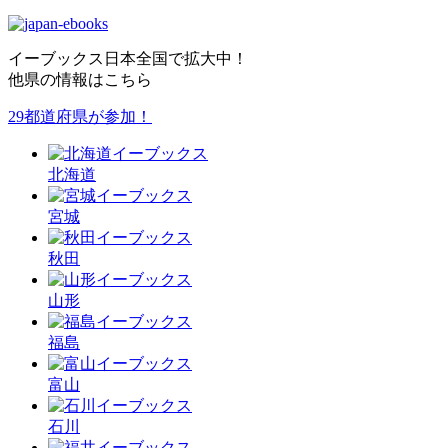
イーブックス日本全国で拡大中！
他県の情報はこちら
29都道府県が参加！
北海道
宮城
秋田
山形
福島
富山
石川