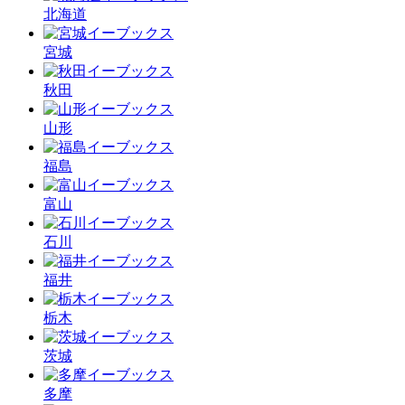
北海道
宮城
秋田
山形
福島
富山
石川
福井
栃木
茨城
多摩