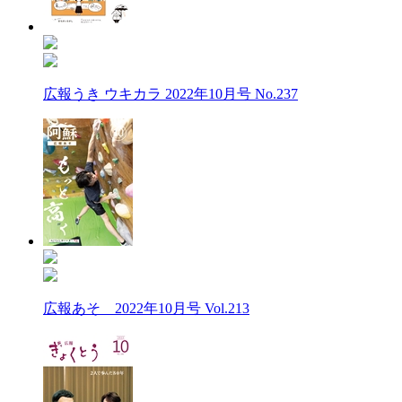
広報うき ウキカラ 2022年10月号 No.237
広報あそ 2022年10月号 Vol.213