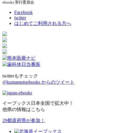
ebooks 実行委員会
Facebook
twitter
はじめてご利用される方へ
twitterもチェック
@kumamotoebooks からのツイート
イーブックス日本全国で拡大中！
他県の情報はこちら
29都道府県が参加！