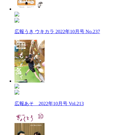
広報うき ウキカラ 2022年10月号 No.237
広報あそ 2022年10月号 Vol.213