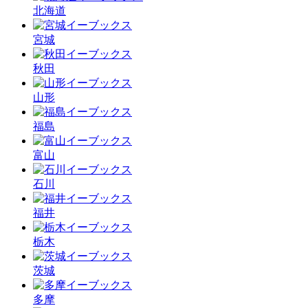
北海道
宮城
秋田
山形
福島
富山
石川
福井
栃木
茨城
多摩