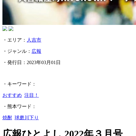
・エリア：
人吉市
・ジャンル：
広報
・発行日：
2023年03月01日
・キーワード：
おすすめ
注目！
・熊本ワード：
焼酎
球磨川下り
広報ひとよし 2022年３月号