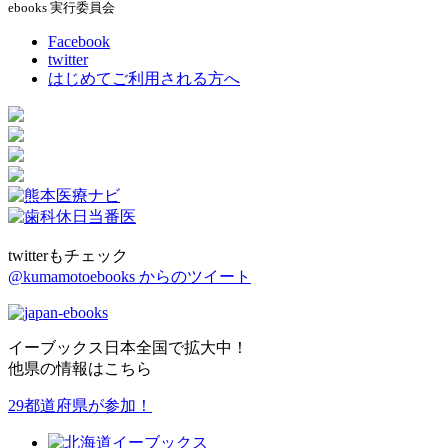
ebooks 実行委員会
Facebook
twitter
はじめてご利用される方へ
twitterもチェック
@kumamotoebooks からのツイート
イーブックス日本全国で拡大中！
他県の情報はこちら
29都道府県が参加！