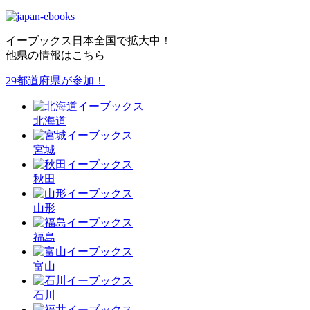
イーブックス日本全国で拡大中！
他県の情報はこちら
29都道府県が参加！
北海道
宮城
秋田
山形
福島
富山
石川