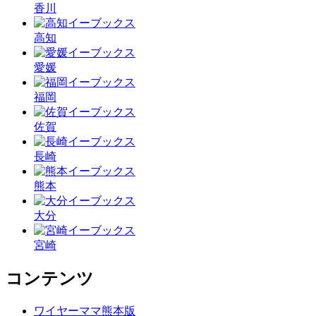
香川
高知
愛媛
福岡
佐賀
長崎
熊本
大分
宮崎
コンテンツ
ワイヤーママ熊本版