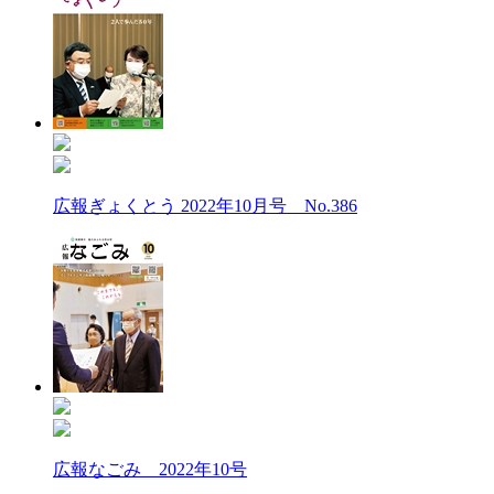
広報ぎょくとう 2022年10月号 No.386
広報なごみ 2022年10号