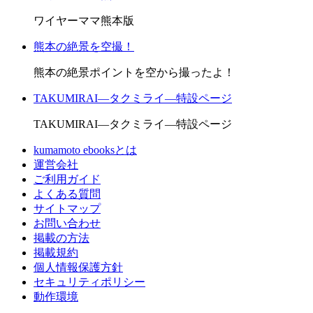
ワイヤーママ熊本版
熊本の絶景を空撮！
熊本の絶景ポイントを空から撮ったよ！
TAKUMIRAI―タクミライ―特設ページ
TAKUMIRAI―タクミライ―特設ページ
kumamoto ebooksとは
運営会社
ご利用ガイド
よくある質問
サイトマップ
お問い合わせ
掲載の方法
掲載規約
個人情報保護方針
セキュリティポリシー
動作環境