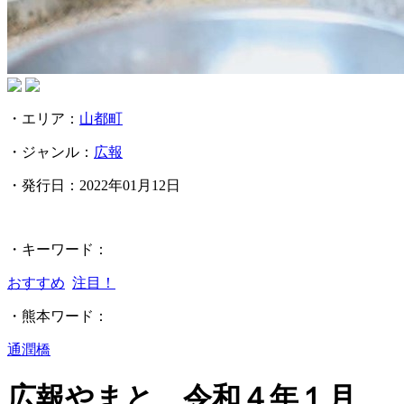
・エリア：
山都町
・ジャンル：
広報
・発行日：
2022年01月12日
・キーワード：
おすすめ
注目！
・熊本ワード：
通潤橋
広報やまと 令和４年１月