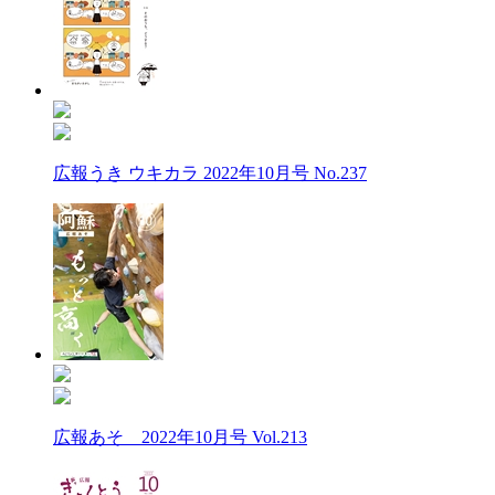
広報うき ウキカラ 2022年10月号 No.237
広報あそ 2022年10月号 Vol.213