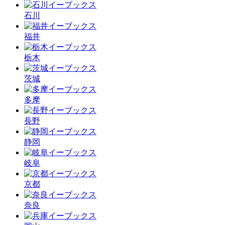
石川
福井
栃木
茨城
多摩
長野
静岡
岐阜
京都
奈良