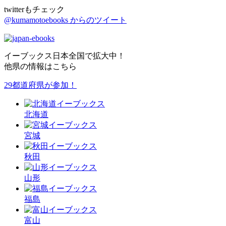
twitterもチェック
@kumamotoebooks からのツイート
イーブックス日本全国で拡大中！
他県の情報はこちら
29都道府県が参加！
北海道
宮城
秋田
山形
福島
富山