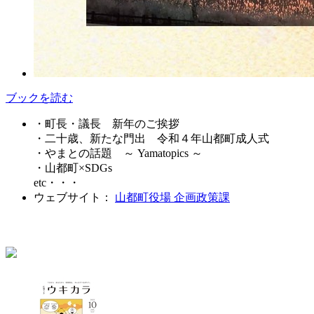
ブックを読む
・町長・議長 新年のご挨拶
・二十歳、新たな門出 令和４年山都町成人式
・やまとの話題 ～ Yamatopics ～
・山都町×SDGs
etc・・・
ウェブサイト：
山都町役場 企画政策課