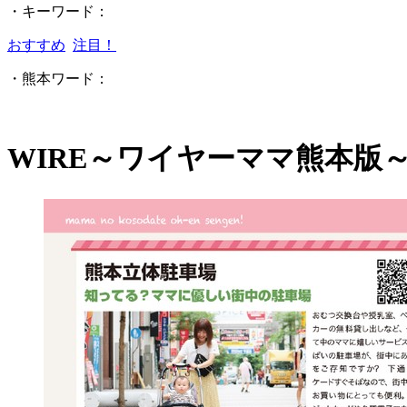
・キーワード：
おすすめ
注目！
・熊本ワード：
WIRE～ワイヤーママ熊本版～ 20