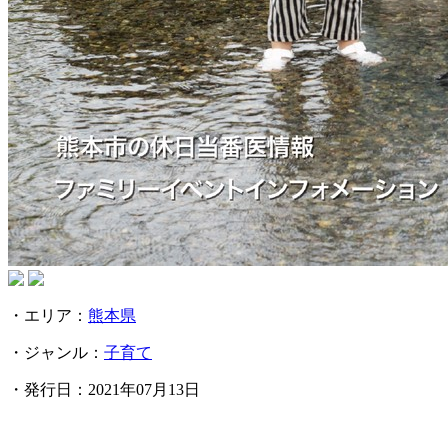
・エリア：
熊本県
・ジャンル：
子育て
・発行日：
2021年07月13日