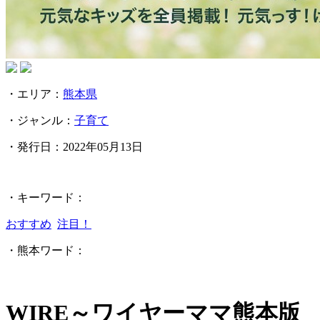
・エリア：
熊本県
・ジャンル：
子育て
・発行日：
2022年05月13日
・キーワード：
おすすめ
注目！
・熊本ワード：
WIRE～ワイヤーママ熊本版