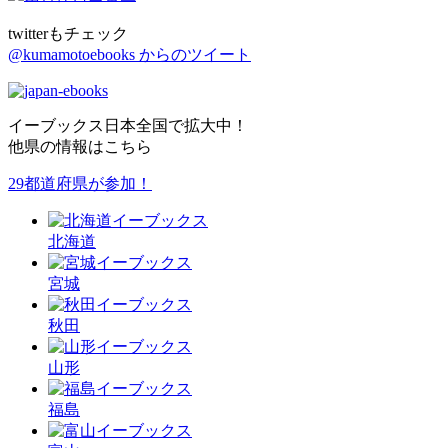
twitterもチェック
@kumamotoebooks からのツイート
イーブックス日本全国で拡大中！
他県の情報はこちら
29都道府県が参加！
北海道
宮城
秋田
山形
福島