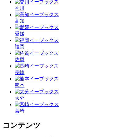
香川
高知
愛媛
福岡
佐賀
長崎
熊本
大分
宮崎
コンテンツ