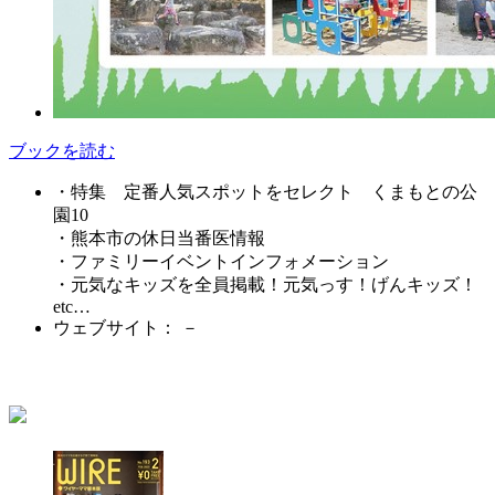
ブックを読む
・特集 定番人気スポットをセレクト くまもとの公
園10
・熊本市の休日当番医情報
・ファミリーイベントインフォメーション
・元気なキッズを全員掲載！元気っす！げんキッズ！
etc…
ウェブサイト： －