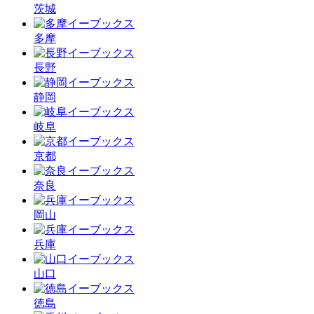
茨城
多摩
長野
静岡
岐阜
京都
奈良
岡山
兵庫
山口
徳島