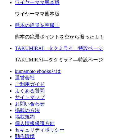
ワイヤーママ熊本版
ワイヤーママ熊本版
熊本の絶景を空撮！
熊本の絶景ポイントを空から撮ったよ！
TAKUMIRAI―タクミライ―特設ページ
TAKUMIRAI―タクミライ―特設ページ
kumamoto ebooksとは
運営会社
ご利用ガイド
よくある質問
サイトマップ
お問い合わせ
掲載の方法
掲載規約
個人情報保護方針
セキュリティポリシー
動作環境