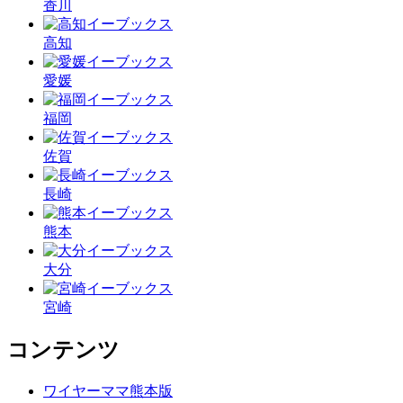
香川
高知
愛媛
福岡
佐賀
長崎
熊本
大分
宮崎
コンテンツ
ワイヤーママ熊本版