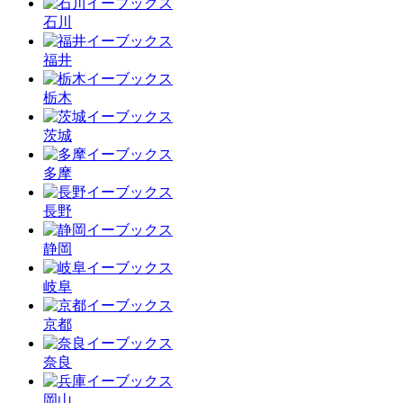
石川
福井
栃木
茨城
多摩
長野
静岡
岐阜
京都
奈良
岡山