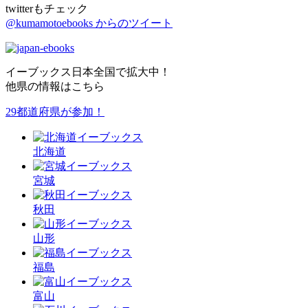
twitterもチェック
@kumamotoebooks からのツイート
イーブックス日本全国で拡大中！
他県の情報はこちら
29都道府県が参加！
北海道
宮城
秋田
山形
福島
富山