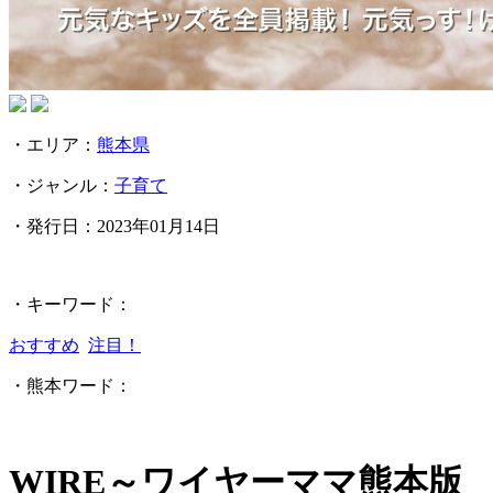
・エリア：
熊本県
・ジャンル：
子育て
・発行日：
2023年01月14日
・キーワード：
おすすめ
注目！
・熊本ワード：
WIRE～ワイヤーママ熊本版