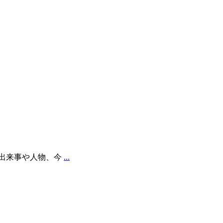
出来事や人物、今
...