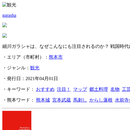
garasha
細川ガラシャは、なぜこんなにも注目されるのか？ 戦国時
・エリア（市町村）：
熊本市
・ジャンル：
観光
・発行日：2021年04月01日
・キーワード：
おすすめ
注目！
マップ
郷土料理
名物
工
・熊本ワード：
熊本城
宮本武蔵
馬刺し
からし蓮根
水前寺