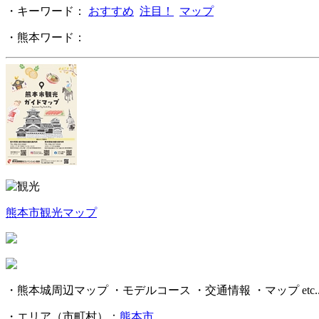
・キーワード：
おすすめ
注目！
マップ
・熊本ワード：
熊本市観光マップ
・熊本城周辺マップ ・モデルコース ・交通情報 ・マップ etc..
・エリア（市町村）：
熊本市