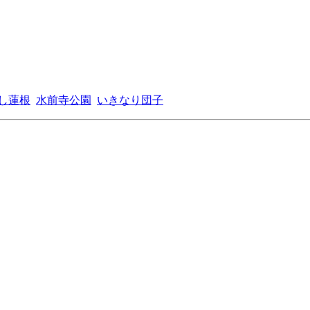
し蓮根
水前寺公園
いきなり団子