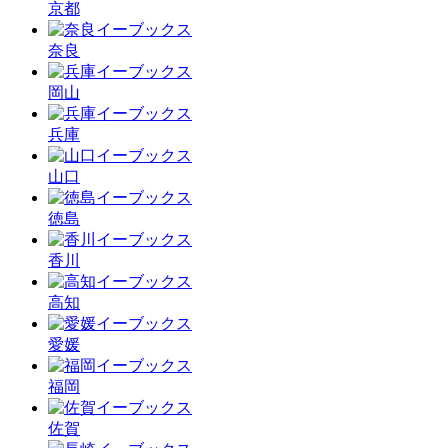
京都
奈良
岡山
兵庫
山口
徳島
香川
高知
愛媛
福岡
佐賀