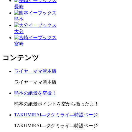
長崎
熊本
大分
宮崎
コンテンツ
ワイヤーママ熊本版
ワイヤーママ熊本版
熊本の絶景を空撮！
熊本の絶景ポイントを空から撮ったよ！
TAKUMIRAI―タクミライ―特設ページ
TAKUMIRAI―タクミライ―特設ページ