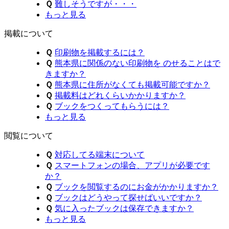
Ｑ
難しそうですが・・・
もっと見る
掲載について
Ｑ
印刷物を掲載するには？
Ｑ
熊本県に関係のない印刷物を のせることはで
きますか？
Ｑ
熊本県に住所がなくても掲載可能ですか？
Ｑ
掲載料はどれくらいかかりますか？
Ｑ
ブックをつくってもらうには？
もっと見る
閲覧について
Ｑ
対応してる端末について
Ｑ
スマートフォンの場合、アプリが必要です
か？
Ｑ
ブックを閲覧するのにお金がかかりますか？
Ｑ
ブックはどうやって探せばいいですか？
Ｑ
気に入ったブックは保存できますか？
もっと見る