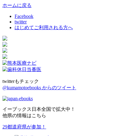
ホームに戻る
Facebook
twitter
はじめてご利用される方へ
twitterもチェック
@kumamotoebooks からのツイート
イーブックス日本全国で拡大中！
他県の情報はこちら
29都道府県が参加！