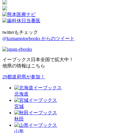
twitterもチェック
@kumamotoebooks からのツイート
イーブックス日本全国で拡大中！
他県の情報はこちら
29都道府県が参加！
北海道
宮城
秋田
山形