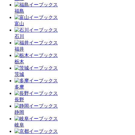
福島
富山
石川
福井
栃木
茨城
多摩
長野
静岡
岐阜