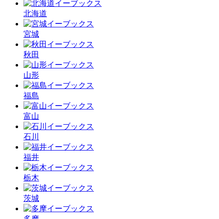
北海道
宮城
秋田
山形
福島
富山
石川
福井
栃木
茨城
多摩