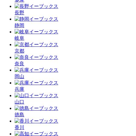
長野
静岡
岐阜
京都
奈良
岡山
兵庫
山口
徳島
香川