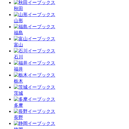
秋田
山形
福島
富山
石川
福井
栃木
茨城
多摩
長野