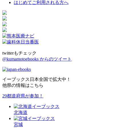
はじめてご利用される方へ
twitterもチェック
@kumamotoebooks からのツイート
イーブックス日本全国で拡大中！
他県の情報はこちら
29都道府県が参加！
北海道
宮城