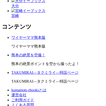
大分
宮崎
コンテンツ
ワイヤーママ熊本版
ワイヤーママ熊本版
熊本の絶景を空撮！
熊本の絶景ポイントを空から撮ったよ！
TAKUMIRAI―タクミライ―特設ページ
TAKUMIRAI―タクミライ―特設ページ
kumamoto ebooksとは
運営会社
ご利用ガイド
よくある質問