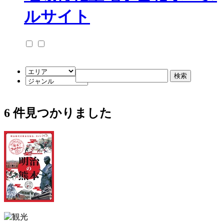
6
件見つかりました