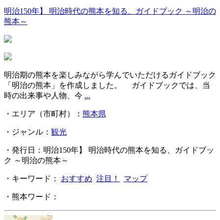
明治150年】 明治時代の熊本を知る、ガイドブック ～明治の
熊本～
明治期の熊本を楽しみながら学んでいただけるガイドブック
「明治の熊本」を作成しました。 ガイドブックでは、当
時の出来事や人物、今
...
・エリア（市町村）：
熊本県
・ジャンル：
観光
・発行日：明治150年】 明治時代の熊本を知る、ガイドブッ
ク ～明治の熊本～
・キーワード：
おすすめ
注目！
マップ
・熊本ワード：