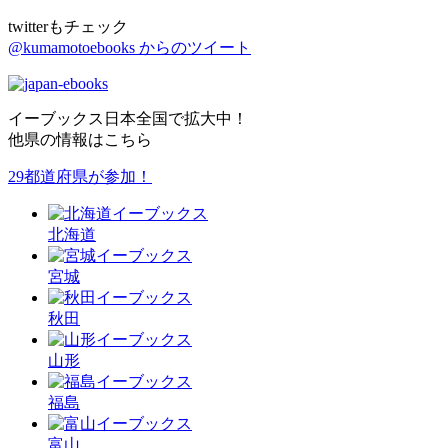
twitterもチェック
@kumamotoebooks からのツイート
イーブックス日本全国で拡大中！
他県の情報はこちら
29都道府県が参加！
北海道
宮城
秋田
山形
福島
富山