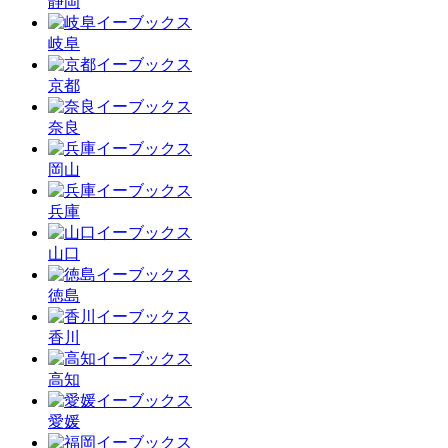
静岡
岐阜
京都
奈良
岡山
兵庫
山口
徳島
香川
高知
愛媛