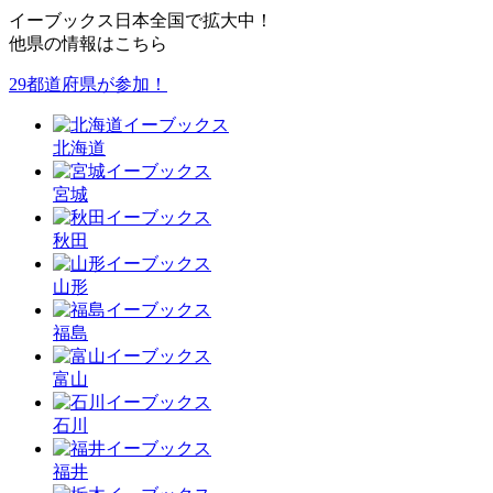
イーブックス日本全国で拡大中！
他県の情報はこちら
29都道府県が参加！
北海道
宮城
秋田
山形
福島
富山
石川
福井