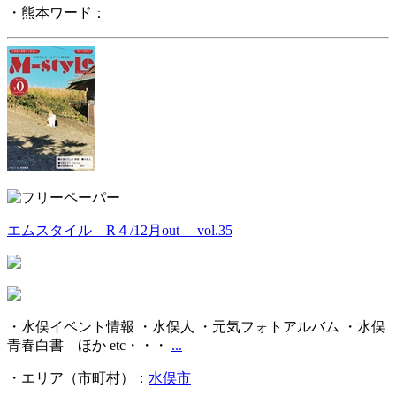
・熊本ワード：
エムスタイル R４/12月out vol.35
・水俣イベント情報 ・水俣人 ・元気フォトアルバム ・水俣
青春白書 ほか etc・・・
...
・エリア（市町村）：
水俣市