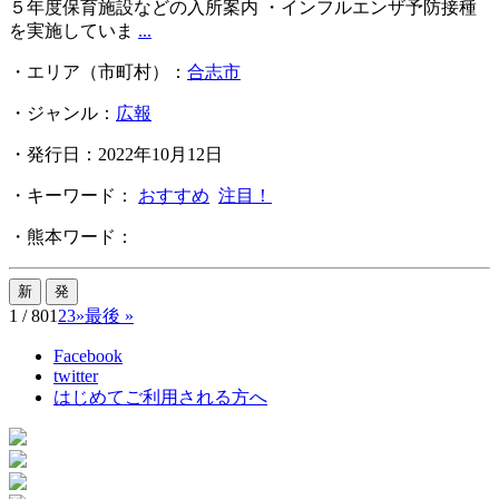
５年度保育施設などの入所案内 ・インフルエンザ予防接種
を実施していま
...
・エリア（市町村）：
合志市
・ジャンル：
広報
・発行日：2022年10月12日
・キーワード：
おすすめ
注目！
・熊本ワード：
1 / 80
1
2
3
»
最後 »
Facebook
twitter
はじめてご利用される方へ