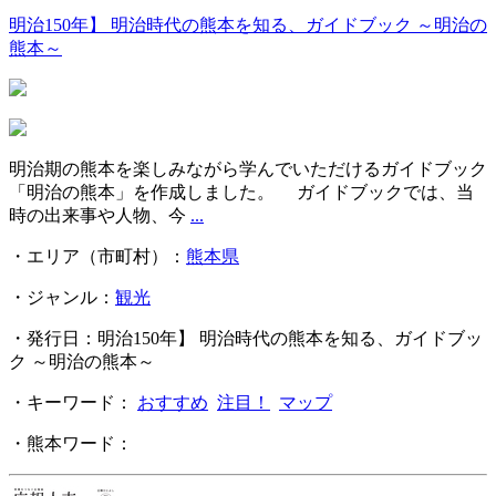
明治150年】 明治時代の熊本を知る、ガイドブック ～明治の
熊本～
明治期の熊本を楽しみながら学んでいただけるガイドブック
「明治の熊本」を作成しました。 ガイドブックでは、当
時の出来事や人物、今
...
・エリア（市町村）：
熊本県
・ジャンル：
観光
・発行日：明治150年】 明治時代の熊本を知る、ガイドブッ
ク ～明治の熊本～
・キーワード：
おすすめ
注目！
マップ
・熊本ワード：