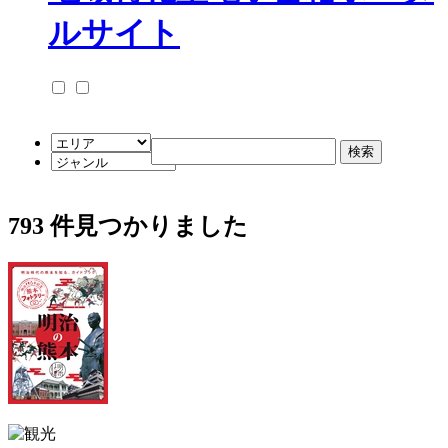
793
件見つかりました