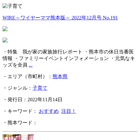
WIRE～ワイヤーママ熊本版～ 2022年12月号 No.191
・特集 我が家の家族旅行レポート ・熊本市の休日当番医
情報 ・ファミリーイベントインフォメーション ・元気なキ
ッズを全員
...
・エリア（市町村）：
熊本県
・ジャンル：
子育て
・発行日：2022年11月14日
・キーワード：
おすすめ
注目！
・熊本ワード：