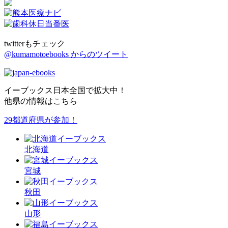
twitterもチェック
@kumamotoebooks からのツイート
イーブックス日本全国で拡大中！
他県の情報はこちら
29都道府県が参加！
北海道
宮城
秋田
山形