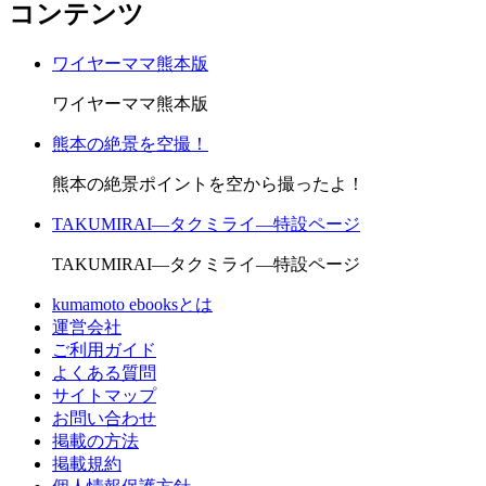
コンテンツ
ワイヤーママ熊本版
ワイヤーママ熊本版
熊本の絶景を空撮！
熊本の絶景ポイントを空から撮ったよ！
TAKUMIRAI―タクミライ―特設ページ
TAKUMIRAI―タクミライ―特設ページ
kumamoto ebooksとは
運営会社
ご利用ガイド
よくある質問
サイトマップ
お問い合わせ
掲載の方法
掲載規約