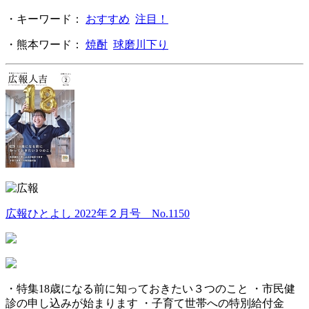
・キーワード：
おすすめ
注目！
・熊本ワード：
焼酎
球磨川下り
広報ひとよし 2022年２月号 No.1150
・特集18歳になる前に知っておきたい３つのこと ・市民健
診の申し込みが始まります ・子育て世帯への特別給付金