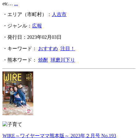
etc…
...
・エリア（市町村）：
人吉市
・ジャンル：
広報
・発行日：2023年02月03日
・キーワード：
おすすめ
注目！
・熊本ワード：
焼酎
球磨川下り
WIRE～ワイヤーママ熊本版～ 2023年２月号 No.193