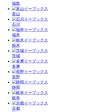
福島
富山
石川
福井
栃木
茨城
多摩
長野
静岡
岐阜
京都