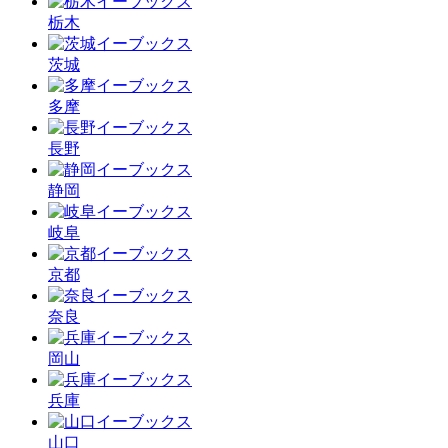
栃木
茨城
多摩
長野
静岡
岐阜
京都
奈良
岡山
兵庫
山口