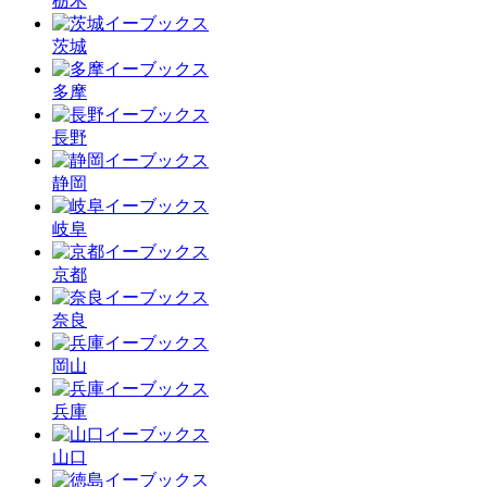
栃木
茨城
多摩
長野
静岡
岐阜
京都
奈良
岡山
兵庫
山口