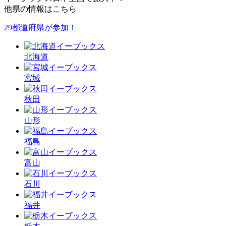
他県の情報はこちら
29都道府県が参加！
北海道
宮城
秋田
山形
福島
富山
石川
福井