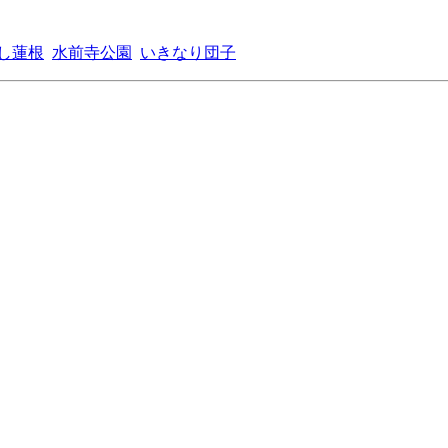
し蓮根
水前寺公園
いきなり団子