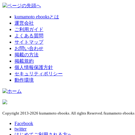
kumamoto ebooksとは
運営会社
ご利用ガイド
よくある質問
サイトマップ
お問い合わせ
掲載の方法
掲載規約
個人情報保護方針
セキュリティポリシー
動作環境
Copyright 2013-2026 kumamoto ebooks. All rights Reserved./kumamoto e
Facebook
twitter
はじめてご利用される方へ