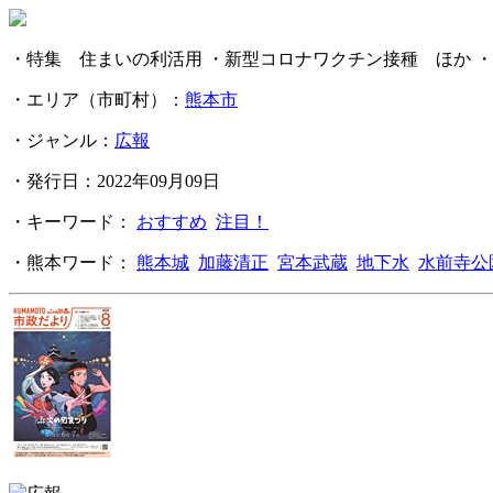
・特集 住まいの利活用 ・新型コロナワクチン接種 ほか 
・エリア（市町村）：
熊本市
・ジャンル：
広報
・発行日：2022年09月09日
・キーワード：
おすすめ
注目！
・熊本ワード：
熊本城
加藤清正
宮本武蔵
地下水
水前寺公