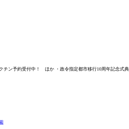
クチン予約受付中！ ほか ・政令指定都市移行10周年記念式
園