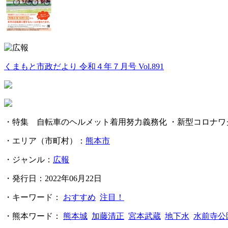
くまもと市政だより 令和４年７月号 Vol.891
・特集 自転車のヘルメット着用努力義務化 ・新型コロナワ
・エリア（市町村）：
熊本市
・ジャンル：
広報
・発行日：2022年06月22日
・キーワード：
おすすめ
注目！
・熊本ワード：
熊本城
加藤清正
宮本武蔵
地下水
水前寺公