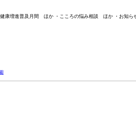
・健康増進普及月間 ほか ・こころの悩み相談 ほか ・お知ら
園