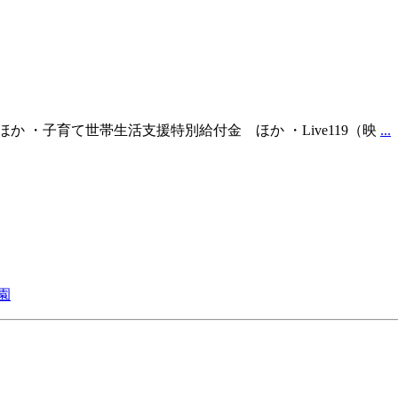
 ・子育て世帯生活支援特別給付金 ほか ・Live119（映
...
園