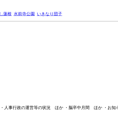
し蓮根
水前寺公園
いきなり団子
 ・人事行政の運営等の状況 ほか ・脳卒中月間 ほか ・お知