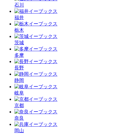
石川
福井
栃木
茨城
多摩
長野
静岡
岐阜
京都
奈良
岡山