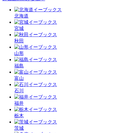
北海道
宮城
秋田
山形
福島
富山
石川
福井
栃木
茨城