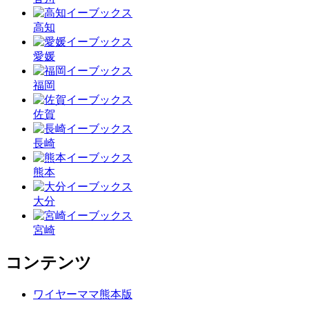
高知
愛媛
福岡
佐賀
長崎
熊本
大分
宮崎
コンテンツ
ワイヤーママ熊本版