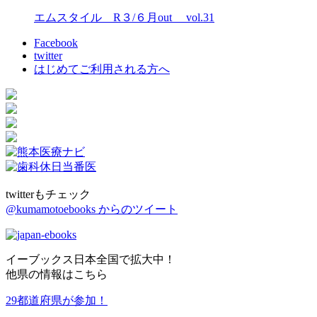
エムスタイル R３/６月out vol.31
Facebook
twitter
はじめてご利用される方へ
twitterもチェック
@kumamotoebooks からのツイート
イーブックス日本全国で拡大中！
他県の情報はこちら
29都道府県が参加！