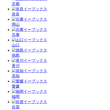
京都
奈良
岡山
兵庫
山口
徳島
香川
高知
愛媛
福岡
佐賀