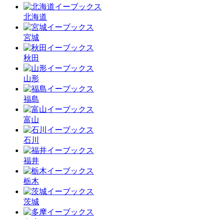
北海道
宮城
秋田
山形
福島
富山
石川
福井
栃木
茨城