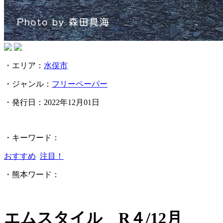
・エリア：
水俣市
・ジャンル：
フリーペーパー
・発行日：
2022年12月01日
・キーワード：
おすすめ
注目！
・熊本ワード：
エムスタイル R４/12月