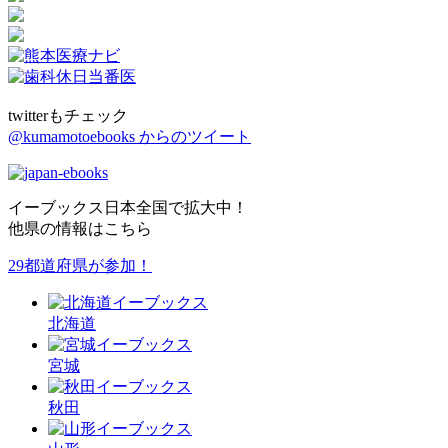
twitterもチェック
@kumamotoebooks からのツイート
イーブックス日本全国で拡大中！
他県の情報はこちら
29都道府県が参加！
北海道
宮城
秋田