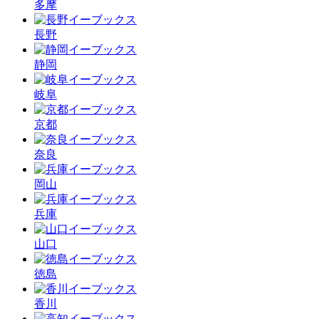
多摩
長野
静岡
岐阜
京都
奈良
岡山
兵庫
山口
徳島
香川