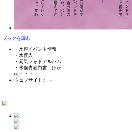
ブックを読む
・水俣イベント情報
・水俣人
・元気フォトアルバム
・水俣青春白書 ほか
etc・・・
ウェブサイト： －