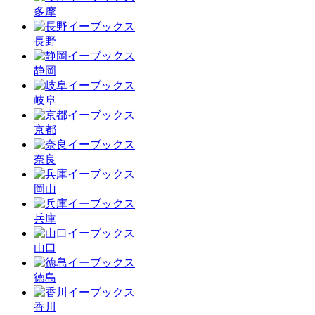
多摩
長野
静岡
岐阜
京都
奈良
岡山
兵庫
山口
徳島
香川