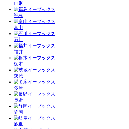
山形
福島
富山
石川
福井
栃木
茨城
多摩
長野
静岡
岐阜