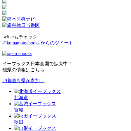
twitterもチェック
@kumamotoebooks からのツイート
イーブックス日本全国で拡大中！
他県の情報はこちら
29都道府県が参加！
北海道
宮城
秋田