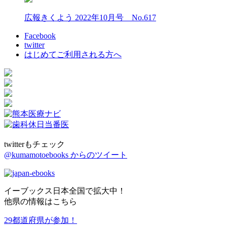
広報きくよう 2022年10月号 No.617
Facebook
twitter
はじめてご利用される方へ
twitterもチェック
@kumamotoebooks からのツイート
イーブックス日本全国で拡大中！
他県の情報はこちら
29都道府県が参加！