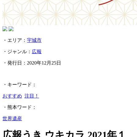
・エリア：
宇城市
・ジャンル：
広報
・発行日：
2020年12月25日
・キーワード：
おすすめ
注目！
・熊本ワード：
世界遺産
広報うき ウキカラ 2021年１