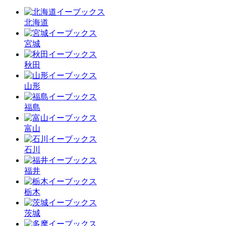
北海道
宮城
秋田
山形
福島
富山
石川
福井
栃木
茨城