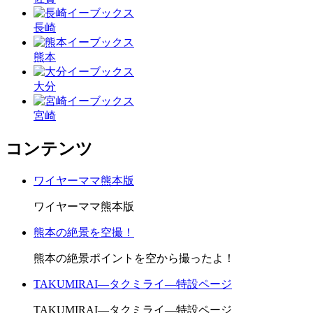
長崎
熊本
大分
宮崎
コンテンツ
ワイヤーママ熊本版
ワイヤーママ熊本版
熊本の絶景を空撮！
熊本の絶景ポイントを空から撮ったよ！
TAKUMIRAI―タクミライ―特設ページ
TAKUMIRAI―タクミライ―特設ページ