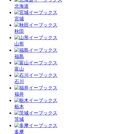
北海道
宮城
秋田
山形
福島
富山
石川
福井
栃木
茨城
多摩