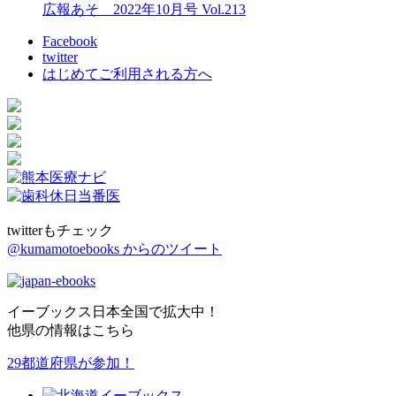
広報あそ 2022年10月号 Vol.213
Facebook
twitter
はじめてご利用される方へ
twitterもチェック
@kumamotoebooks からのツイート
イーブックス日本全国で拡大中！
他県の情報はこちら
29都道府県が参加！