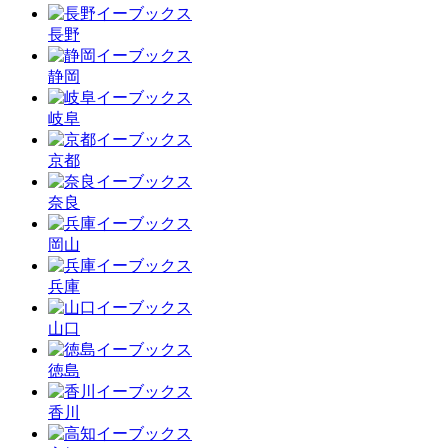
長野
静岡
岐阜
京都
奈良
岡山
兵庫
山口
徳島
香川