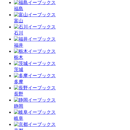
福島
富山
石川
福井
栃木
茨城
多摩
長野
静岡
岐阜