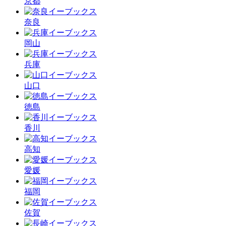
京都
奈良
岡山
兵庫
山口
徳島
香川
高知
愛媛
福岡
佐賀