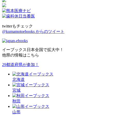
twitterもチェック
@kumamotoebooks からのツイート
イーブックス日本全国で拡大中！
他県の情報はこちら
29都道府県が参加！
北海道
宮城
秋田
山形