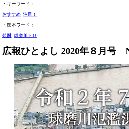
・キーワード：
おすすめ
注目！
・熊本ワード：
焼酎
球磨川下り
広報ひとよし 2020年８月号 No