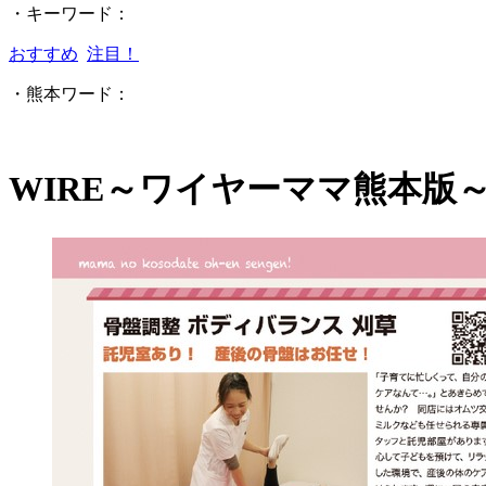
・キーワード：
おすすめ
注目！
・熊本ワード：
WIRE～ワイヤーママ熊本版～ 20