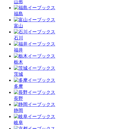
山形
福島
富山
石川
福井
栃木
茨城
多摩
長野
静岡
岐阜