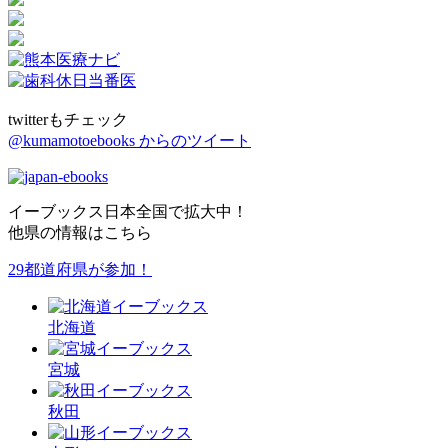
twitterもチェック
@kumamotoebooks からのツイート
イーブックス日本全国で拡大中！
他県の情報はこちら
29都道府県が参加！
北海道
宮城
秋田