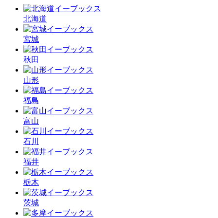
北海道
宮城
秋田
山形
福島
富山
石川
福井
栃木
茨城