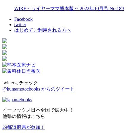
WIRE～ワイヤーママ熊本版～ 2022年10月号 No.189
Facebook
twitter
はじめてご利用される方へ
twitterもチェック
@kumamotoebooks からのツイート
イーブックス日本全国で拡大中！
他県の情報はこちら
29都道府県が参加！