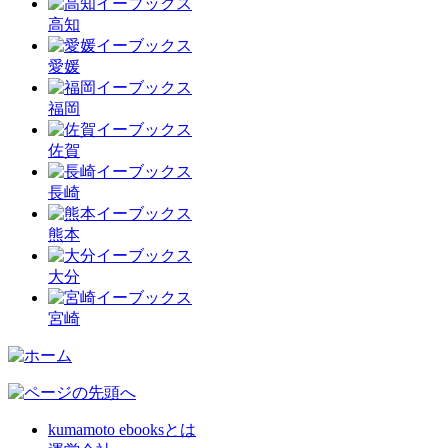
高知
愛媛
福岡
佐賀
長崎
熊本
大分
宮崎
kumamoto ebooksとは