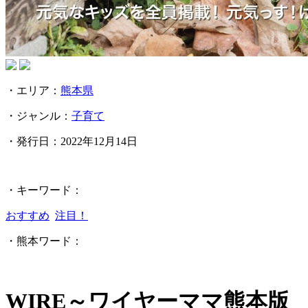
・エリア：
熊本県
・ジャンル：
子育て
・発行日：
2022年12月14日
・キーワード：
おすすめ
注目！
・熊本ワード：
WIRE～ワイヤーママ熊本版