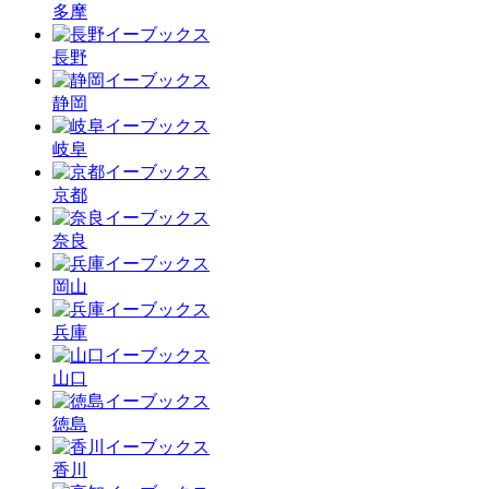
多摩
長野
静岡
岐阜
京都
奈良
岡山
兵庫
山口
徳島
香川