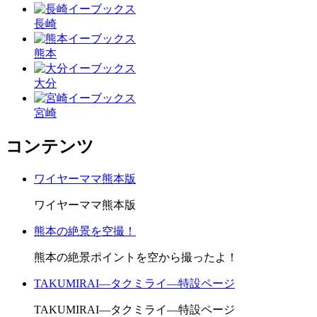
長崎
熊本
大分
宮崎
コンテンツ
ワイヤーママ熊本版
ワイヤーママ熊本版
熊本の絶景を空撮！
熊本の絶景ポイントを空から撮ったよ！
TAKUMIRAI―タクミライ―特設ページ
TAKUMIRAI―タクミライ―特設ページ